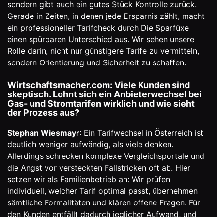
sondern gibt auch ein gutes Stück Kontrolle zurück.
Gerade in Zeiten, in denen jede Ersparnis zählt, macht
ein professioneller
Tarifcheck durch Die Sparfüxe
einen spürbaren Unterschied aus. Wir sehen unsere
Rolle darin, nicht nur günstigere Tarife zu vermitteln,
sondern Orientierung und Sicherheit zu schaffen.
Wirtschaftsmacher.com: Viele Kunden sind
skeptisch. Lohnt sich ein Anbieterwechsel bei
Gas- und Stromtarifen wirklich und wie sieht
der Prozess aus?
Stephan Wiesmayr
: Ein Tarifwechsel in Österreich ist
deutlich weniger aufwändig, als viele denken.
Allerdings schrecken komplexe Vergleichsportale und
die Angst vor versteckten Fallstricken oft ab. Hier
setzen wir als Familienbetrieb an: Wir prüfen
individuell, welcher Tarif optimal passt, übernehmen
sämtliche Formalitäten und klären offene Fragen. Für
den Kunden entfällt dadurch jeglicher Aufwand, und