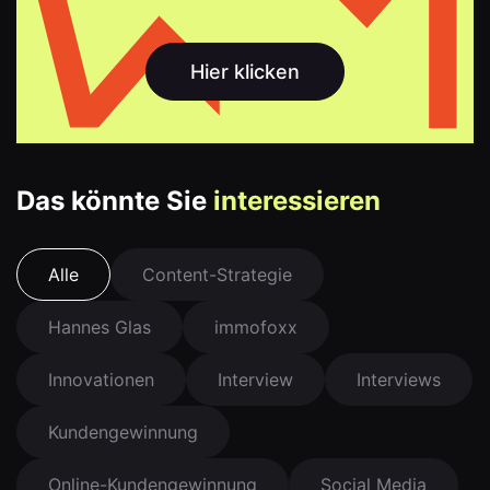
Hier klicken
Das könnte Sie
interessieren
Alle
Content-Strategie
Hannes Glas
immofoxx
Innovationen
Interview
Interviews
Kundengewinnung
Online-Kundengewinnung
Social Media