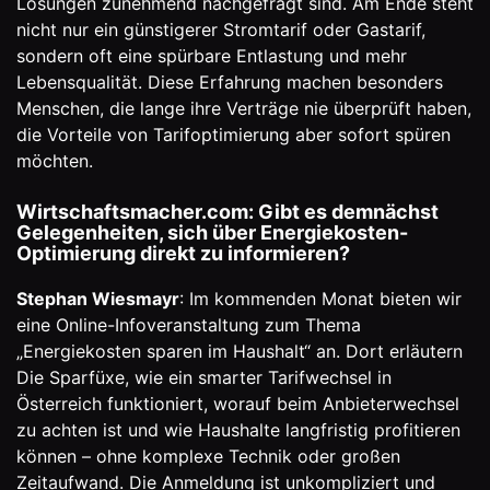
Lösungen zunehmend nachgefragt sind. Am Ende steht
nicht nur ein günstigerer Stromtarif oder Gastarif,
sondern oft eine spürbare Entlastung und mehr
Lebensqualität. Diese Erfahrung machen besonders
Menschen, die lange ihre Verträge nie überprüft haben,
die Vorteile von Tarifoptimierung aber sofort spüren
möchten.
Wirtschaftsmacher.com: Gibt es demnächst
Gelegenheiten, sich über Energiekosten-
Optimierung direkt zu informieren?
Stephan Wiesmayr
: Im kommenden Monat bieten wir
eine Online-Infoveranstaltung zum Thema
„Energiekosten sparen im Haushalt“ an. Dort erläutern
Die Sparfüxe
, wie ein smarter Tarifwechsel in
Österreich funktioniert, worauf beim Anbieterwechsel
zu achten ist und wie Haushalte langfristig profitieren
können – ohne komplexe Technik oder großen
Zeitaufwand. Die Anmeldung ist unkompliziert und