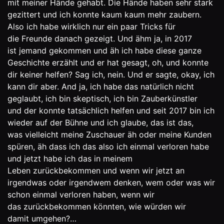
mit meiner Hände gehabt. Die Hände haben sehr stark
gezittert und ich konnte kaum kaum mehr zaubern.
Also ich habe wirklich nur ein paar Tricks für
die Freunde danach gezeigt. Und ähm ja, in 2017
ist jemand gekommen und äh ich habe diese ganze
Geschichte erzählt und er hat gesagt, oh, und konnte
dir keiner helfen? Sag ich, nein. Und er sagte, okay, ich
kann dir aber. And ja, ich habe das natürlich nicht
geglaubt, ich bin skeptisch, ich bin Zauberkünstler
und der konnte tatsächlich helfen und seit 2017 bin ich
wieder auf der Bühne und ich glaube, das ist das,
was vielleicht meine Zuschauer äh oder meine Kunden
spüren, äh dass ich das also ich einmal verloren habe
und jetzt habe ich das in meinem
Leben zurückbekommen und wenn wir jetzt an
irgendwas oder irgendwem denken, wem oder was wir
schon einmal verloren haben, wenn wir
das zurückbekommen könnten, wie würden wir
damit umgehen?…