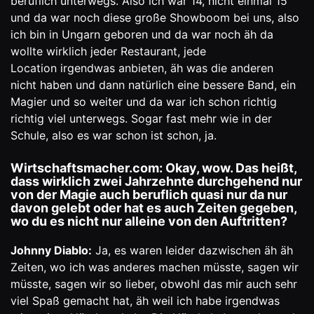
beruflich unterwegs. Also ich war 14, nicht einmal 15
und da war noch diese große Showboom bei uns, also
ich bin in Ungarn geboren und da war noch äh da
wollte wirklich jeder Restaurant, jede
Location irgendwas anbieten, äh was die anderen
nicht haben und dann natürlich eine bessere Band, ein
Magier und so weiter und da war ich schon richtig
richtig viel unterwegs. Sogar fast mehr wie in der
Schule, also es war schon ist schon, ja.
Wirtschaftsmacher.com: Okay, wow. Das heißt,
dass wirklich zwei Jahrzehnte durchgehend nur
von der Magie auch beruflich quasi nur da nur
davon gelebt oder hat es auch Zeiten gegeben,
wo du es nicht nur alleine von den Auftritten?
Johnny Diablo:
Ja, es waren leider dazwischen äh äh
Zeiten, wo ich was anderes machen müsste, sagen wir
müsste, sagen wir so lieber, obwohl das mir auch sehr
viel Spaß gemacht hat, äh weil ich habe irgendwas