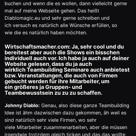
buchen und wenn die es wollen, dann vielleicht gerne
mal auf meine Webseite gehen. Das heißt
Diablomagic.eu und sehr gerne schreiben und
ich versuch es natürlich alle Wünsche erfüllen, so
wie die es natürlich haben möchten.
Wirtschaftsmacher.com: Ja, sehr cool und du
bereitest aber auch die Shows ein bisschen
individuell auch vor. Ich habe ja auch auf deiner
Website gelesen, dass du ja auch
wirklich Teambuilding Seminare auch anbietest
bzw. Veranstaltungen, die auch von Firmen
gebucht werden für ihre Mitarbeiter, um
ein größeres ja Gruppen- und
Teambewusstsein zu zu zu schaffen.
Johnny Diablo:
Genau, also diese ganze Teambuilding
Idee ist ähm dazwischen dazu gekommen, äh weil es
sind natürlich sehr viele Firmen, wo sehr
viele Mitarbeiter zusammenarbeiten, aber die müssen
irgendwie trotzdem gleich ticken und das das wollte