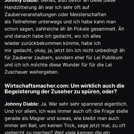
Johnny Diablo:
Genau, also bevor äh diese diese
Handzitterung äh war ich sehr oft auf
Zauberveranstaltungen oder Meisterschaften
als Teilnehmer unterwegs und ich habe kann man
schon sagen, zahlreiche äh äh Pokale gesammelt. Äh
und danach habe ich gedacht, wo ich alles
wieder zurückbekommen könnte, habe ich
mir gedacht, okay, ja, jetzt bin ich nicht unbedingt äh
für Zauberer zaubern, sondern eher für Lei Publikum
und ich ich möchte diese Wunder für für die Lei
Zuschauer weitergeben.
Wirtschaftsmacher.com: Um wirklich auch die
Begeisterung der Zuseher zu spüren, oder?
Johnny Diablo:
Ja. War sehr sehr spannend eigentlich.
Und vor allem, ich was immer auch oft die Frage stelle
gerade als Magier und sowas, wie bleibt man auch
immer am Ball, um keinen Trick, sage jetzt mal, zu oft
vielleicht zu machen? Weil viele kennen die ein