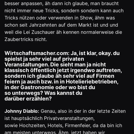
besser anpassen, äh dann ich glaube, man braucht
nicht immer neue Tricks, sondern sondern kann auch
Tricks nützen oder verwenden in Show, ähm was
schon seit Jahrzehnten auf dem Markt ist und und
weil die Lei Zuschauer äh kennen normalerweise die
Zaubertricks nicht.
Wirtschaftsmacher.com: Ja, ist klar, okay. du
spielst ja sehr viel auf privaten
Veranstaltungen. Die sieht man ja nicht
klassisch öffentlich jetzt irgendwo auftreten,
sondern ich glaube äh sehr viel auf Firmen
feiern ja auch bzw. in in Hotelieriebetrieben,
in der Gastronomie oder wo bist du
so unterwegs? Was kannst du
darüber erzählen?
Johnny Diablo:
Genau, also in der in der letzte Zeiten
ist hauptsächlich Privatveranstaltungen,
sowie Hochzeiten, Hotels, Firmenfeier, da da bin ich
am meisten unterwegs. Ähm, jetzt haben wir