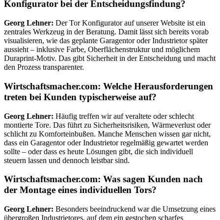
Konfigurator bei der Entscheidungsfindung?
Georg Lehner:
Der Tor Konfigurator auf unserer Website ist ein
zentrales Werkzeug in der Beratung. Damit lässt sich bereits vorab
visualisieren, wie das geplante Garagentor oder Industrietor später
aussieht – inklusive Farbe, Oberflächenstruktur und möglichem
Duraprint-Motiv. Das gibt Sicherheit in der Entscheidung und macht
den Prozess transparenter.
Wirtschaftsmacher.com: Welche Herausforderungen
treten bei Kunden typischerweise auf?
Georg Lehner:
Häufig treffen wir auf veraltete oder schlecht
montierte Tore. Das führt zu Sicherheitsrisiken, Wärmeverlust oder
schlicht zu Komforteinbußen. Manche Menschen wissen gar nicht,
dass ein Garagentor oder Industrietor regelmäßig gewartet werden
sollte – oder dass es heute Lösungen gibt, die sich individuell
steuern lassen und dennoch leistbar sind.
Wirtschaftsmacher.com: Was sagen Kunden nach
der Montage eines individuellen Tors?
Georg Lehner:
Besonders beeindruckend war die Umsetzung eines
übergroßen Industrietores, auf dem ein gestochen scharfes