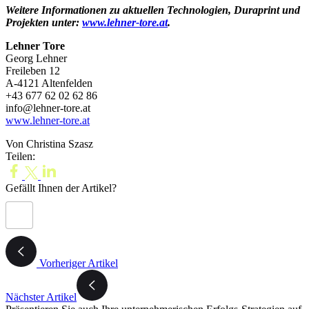
Weitere Informationen zu aktuellen Technologien, Duraprint und
Projekten unter:
www.lehner-tore.at
.
Lehner Tore
Georg Lehner
Freileben 12
A-4121 Altenfelden
+43 677 62 02 62 86
info@lehner-tore.at
www.lehner-tore.at
Von Christina Szasz
Teilen:
Gefällt Ihnen der Artikel?
Vorheriger Artikel
Nächster Artikel