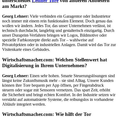
unterscheidet
Lehner Tore
von anderen Anbietern
am Markt?
Georg Lehner:
Viele verbinden ein Garagentor oder Industrietor
noch immer mit einem rein funktionalen Element. Doch genau das
wollen wir ändern. Jedes Tor, das unser Unternehmen verlässt, ist
technisch durchdacht, langlebig und gestalterisch einzigartig. Durch
unser Duraprint-Verfahren bringen wir Logos, Bildmotive oder
spezielle Farbkonzepte direkt aufs Tor – wahlweise auf
Privatobjekten oder in industriellen Anlagen. Damit wird das Tor zur
Visitenkarte eines Gebäudes.
Wirtschaftsmacher.com: Welchen Stellenwert hat
Digitalisierung in Ihrem Unternehmen?
Georg Lehner:
Einen sehr hohen. Smarte Steuerungslösungen sind
längst keine Zukunftsmusik mehr – sie sind Alltag. Unsere Kunden
können ihre Tore bequem per App öffnen, per Fingerabdruck
steuern oder sogar mit Sensoren vernetzen. Das spart Zeit, erhöht
die Sicherheit und bringt echten Komfort. In der Industrie setzen wir
verstärkt auf automatisierte Systeme, die reibungslos in vorhandene
Abläufe integriert werden.
Wirtschaftsmacher.com: Wie hilft der Tor