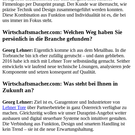
Firmenlogo per Duraprint prangt. Der Kunde war überrascht, wie
präzise Technik und Design zusammengeführt werden konnten.
Diese Kombination aus Funktion und Individualität ist es, die bei
uns immer im Fokus steht.
Wirtschaftsmacher.com: Welchen Weg haben Sie
persönlich in die Branche gefunden?
Georg Lehner:
Eigentlich komme ich aus dem Metallbau. In die
Torbranche bin ich eher zufällig gerutscht – und dann geblieben.
2016 habe ich mich mit Lehner Tore selbstständig gemacht. Seither
entwickeln wir laufend neue technische Lösungen, analysieren jede
Komponente und setzen konsequent auf Qualität.
Wirtschaftsmacher.com: Was steht bei Ihnen in
Zukunft an?
Georg Lehner:
Ziel ist es, Garagentore und Industrietore von
Lehner Tore
über Partnerbetriebe in ganz Österreich verfügbar zu
machen. Gleichzeitig wollen wir unser Duraprint-Angebot weiter
ausbauen und digital steuerbare Systeme noch intuitiver gestalten.
Die Verbindung aus Funktion, Design und smartem Handling ist
kein Trend – sie ist die neue Erwartungshaltung.