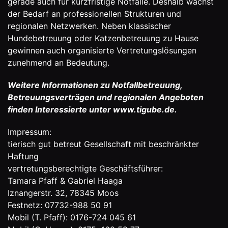
gerade auch für kurzfristige Notfälle. Deshalb wächst
der Bedarf an professionellen Strukturen und
regionalen Netzwerken. Neben klassischer
Hundebetreuung oder Katzenbetreuung zu Hause
gewinnen auch organisierte Vertretungslösungen
zunehmend an Bedeutung.
Weitere Informationen zu Notfallbetreuung,
Betreuungsverträgen und regionalen Angeboten
finden Interessierte unter
www.tigube.de
.
Impressum:
tierisch gut betreut Gesellschaft mit beschränkter
Haftung
vertretungsberechtigte Geschäftsführer:
Tamara Pfaff & Gabriel Haaga
Iznangerstr. 32, 78345 Moos
Festnetz: 07732-988 50 91
Mobil (T. Pfaff): 0176-724 045 61