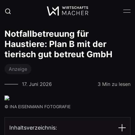
Notfallbetreuung für
Haustiere: Plan B mit der
tierisch gut betreut GmbH
Anzeige
17. Juni 2026
3 Min zu lesen
© INA EISENMANN FOTOGRAFIE
Inhaltsverzeichnis: