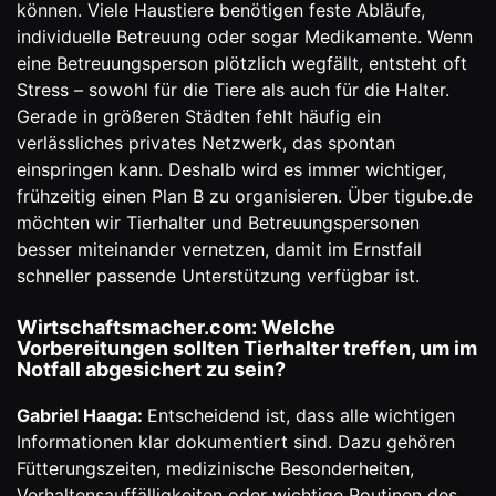
können. Viele Haustiere benötigen feste Abläufe,
individuelle Betreuung oder sogar Medikamente. Wenn
eine Betreuungsperson plötzlich wegfällt, entsteht oft
Stress – sowohl für die Tiere als auch für die Halter.
Gerade in größeren Städten fehlt häufig ein
verlässliches privates Netzwerk, das spontan
einspringen kann. Deshalb wird es immer wichtiger,
frühzeitig einen Plan B zu organisieren. Über tigube.de
möchten wir Tierhalter und Betreuungspersonen
besser miteinander vernetzen, damit im Ernstfall
schneller passende Unterstützung verfügbar ist.
Wirtschaftsmacher.com: Welche
Vorbereitungen sollten Tierhalter treffen, um im
Notfall abgesichert zu sein?
Gabriel Haaga:
Entscheidend ist, dass alle wichtigen
Informationen klar dokumentiert sind. Dazu gehören
Fütterungszeiten, medizinische Besonderheiten,
Verhaltensauffälligkeiten oder wichtige Routinen des