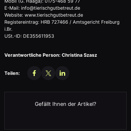
Mobil (G. Haaga): 0175-468 59 77
E-Mail: info@tierischgutbetreut.de
Website: www.tierischgutbetreut.de
Registereintrag: HRB 727466 / Amtsgericht Freiburg
i.Br.
USt.-ID: DE355611953
Verantwortliche Person: Christina Szasz
Teilen:
Gefällt Ihnen der Artikel?