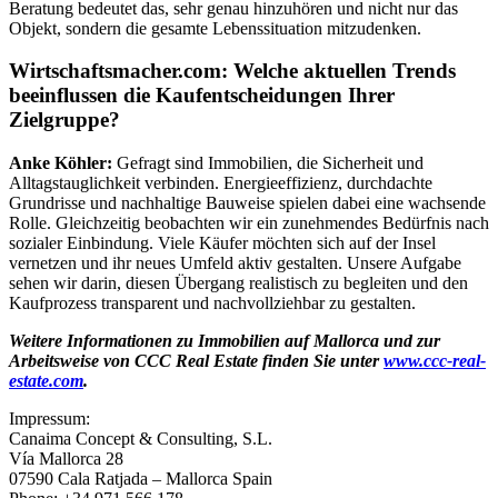
Beratung bedeutet das, sehr genau hinzuhören und nicht nur das
Objekt, sondern die gesamte Lebenssituation mitzudenken.
Wirtschaftsmacher.com: Welche aktuellen Trends
beeinflussen die Kaufentscheidungen Ihrer
Zielgruppe?
Anke Köhler:
Gefragt sind Immobilien, die Sicherheit und
Alltagstauglichkeit verbinden. Energieeffizienz, durchdachte
Grundrisse und nachhaltige Bauweise spielen dabei eine wachsende
Rolle. Gleichzeitig beobachten wir ein zunehmendes Bedürfnis nach
sozialer Einbindung. Viele Käufer möchten sich auf der Insel
vernetzen und ihr neues Umfeld aktiv gestalten. Unsere Aufgabe
sehen wir darin, diesen Übergang realistisch zu begleiten und den
Kaufprozess transparent und nachvollziehbar zu gestalten.
Weitere Informationen zu Immobilien auf Mallorca und zur
Arbeitsweise von CCC Real Estate finden Sie unter
www.ccc-real-
estate.com
.
Impressum:
Canaima Concept & Consulting, S.L.
Vía Mallorca 28
07590 Cala Ratjada – Mallorca Spain