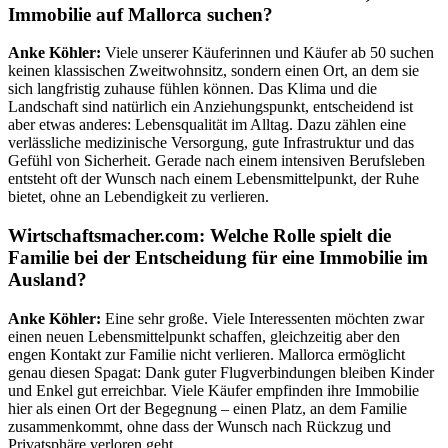
Immobilie auf Mallorca suchen?
Anke Köhler:
Viele unserer Käuferinnen und Käufer ab 50 suchen
keinen klassischen Zweitwohnsitz, sondern einen Ort, an dem sie
sich langfristig zuhause fühlen können. Das Klima und die
Landschaft sind natürlich ein Anziehungspunkt, entscheidend ist
aber etwas anderes: Lebensqualität im Alltag. Dazu zählen eine
verlässliche medizinische Versorgung, gute Infrastruktur und das
Gefühl von Sicherheit. Gerade nach einem intensiven Berufsleben
entsteht oft der Wunsch nach einem Lebensmittelpunkt, der Ruhe
bietet, ohne an Lebendigkeit zu verlieren.
Wirtschaftsmacher.com: Welche Rolle spielt die
Familie bei der Entscheidung für eine Immobilie im
Ausland?
Anke Köhler:
Eine sehr große. Viele Interessenten möchten zwar
einen neuen Lebensmittelpunkt schaffen, gleichzeitig aber den
engen Kontakt zur Familie nicht verlieren. Mallorca ermöglicht
genau diesen Spagat: Dank guter Flugverbindungen bleiben Kinder
und Enkel gut erreichbar. Viele Käufer empfinden ihre Immobilie
hier als einen Ort der Begegnung – einen Platz, an dem Familie
zusammenkommt, ohne dass der Wunsch nach Rückzug und
Privatsphäre verloren geht.