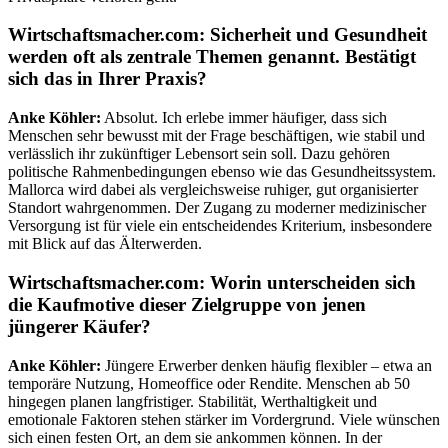
Wirtschaftsmacher.com: Sicherheit und Gesundheit
werden oft als zentrale Themen genannt. Bestätigt
sich das in Ihrer Praxis?
Anke Köhler:
Absolut. Ich erlebe immer häufiger, dass sich
Menschen sehr bewusst mit der Frage beschäftigen, wie stabil und
verlässlich ihr zukünftiger Lebensort sein soll. Dazu gehören
politische Rahmenbedingungen ebenso wie das Gesundheitssystem.
Mallorca wird dabei als vergleichsweise ruhiger, gut organisierter
Standort wahrgenommen. Der Zugang zu moderner medizinischer
Versorgung ist für viele ein entscheidendes Kriterium, insbesondere
mit Blick auf das Älterwerden.
Wirtschaftsmacher.com: Worin unterscheiden sich
die Kaufmotive dieser Zielgruppe von jenen
jüngerer Käufer?
Anke Köhler:
Jüngere Erwerber denken häufig flexibler – etwa an
temporäre Nutzung, Homeoffice oder Rendite. Menschen ab 50
hingegen planen langfristiger. Stabilität, Werthaltigkeit und
emotionale Faktoren stehen stärker im Vordergrund. Viele wünschen
sich einen festen Ort, an dem sie ankommen können. In der