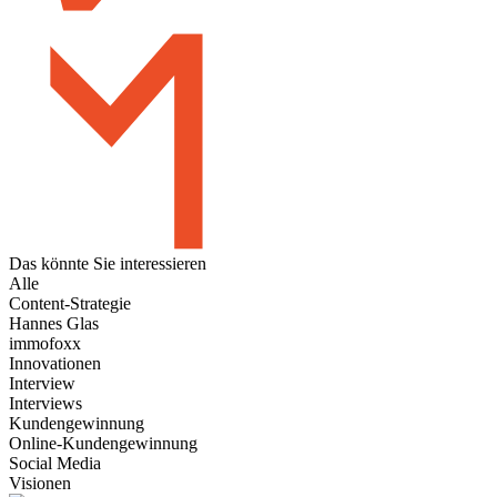
Das könnte Sie
interessieren
Alle
Content-Strategie
Hannes Glas
immofoxx
Innovationen
Interview
Interviews
Kundengewinnung
Online-Kundengewinnung
Social Media
Visionen