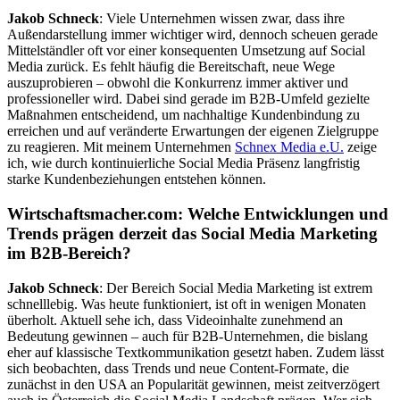
Jakob Schneck
: Viele Unternehmen wissen zwar, dass ihre
Außendarstellung immer wichtiger wird, dennoch scheuen gerade
Mittelständler oft vor einer konsequenten Umsetzung auf Social
Media zurück. Es fehlt häufig die Bereitschaft, neue Wege
auszuprobieren – obwohl die Konkurrenz immer aktiver und
professioneller wird. Dabei sind gerade im B2B-Umfeld gezielte
Maßnahmen entscheidend, um nachhaltige Kundenbindung zu
erreichen und auf veränderte Erwartungen der eigenen Zielgruppe
zu reagieren. Mit meinem Unternehmen
Schnex Media e.U.
zeige
ich, wie durch kontinuierliche Social Media Präsenz langfristig
starke Kundenbeziehungen entstehen können.
Wirtschaftsmacher.com: Welche Entwicklungen und
Trends prägen derzeit das Social Media Marketing
im B2B-Bereich?
Jakob Schneck
: Der Bereich Social Media Marketing ist extrem
schnelllebig. Was heute funktioniert, ist oft in wenigen Monaten
überholt. Aktuell sehe ich, dass Videoinhalte zunehmend an
Bedeutung gewinnen – auch für B2B-Unternehmen, die bislang
eher auf klassische Textkommunikation gesetzt haben. Zudem lässt
sich beobachten, dass Trends und neue Content-Formate, die
zunächst in den USA an Popularität gewinnen, meist zeitverzögert