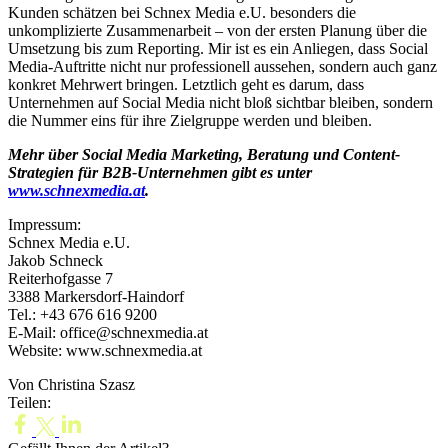
Kunden schätzen bei Schnex Media e.U. besonders die
unkomplizierte Zusammenarbeit – von der ersten Planung über die
Umsetzung bis zum Reporting. Mir ist es ein Anliegen, dass Social
Media-Auftritte nicht nur professionell aussehen, sondern auch ganz
konkret Mehrwert bringen. Letztlich geht es darum, dass
Unternehmen auf Social Media nicht bloß sichtbar bleiben, sondern
die Nummer eins für ihre Zielgruppe werden und bleiben.
Mehr über Social Media Marketing, Beratung und Content-
Strategien für B2B-Unternehmen gibt es unter
www.schnexmedia.at
.
Impressum:
Schnex Media e.U.
Jakob Schneck
Reiterhofgasse 7
3388 Markersdorf-Haindorf
Tel.: +43 676 616 9200
E-Mail: office@schnexmedia.at
Website: www.schnexmedia.at
Von Christina Szasz
Teilen: