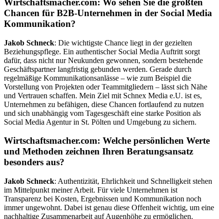
Wirtschaftsmacher.com: Wo sehen Sie die größten
Chancen für B2B-Unternehmen in der Social Media
Kommunikation?
Jakob Schneck
: Die wichtigste Chance liegt in der gezielten
Beziehungspflege. Ein authentischer Social Media Auftritt sorgt
dafür, dass nicht nur Neukunden gewonnen, sondern bestehende
Geschäftspartner langfristig gebunden werden. Gerade durch
regelmäßige Kommunikationsanlässe – wie zum Beispiel die
Vorstellung von Projekten oder Teammitgliedern – lässt sich Nähe
und Vertrauen schaffen. Mein Ziel mit Schnex Media e.U. ist es,
Unternehmen zu befähigen, diese Chancen fortlaufend zu nutzen
und sich unabhängig vom Tagesgeschäft eine starke Position als
Social Media Agentur in St. Pölten und Umgebung zu sichern.
Wirtschaftsmacher.com: Welche persönlichen Werte
und Methoden zeichnen Ihren Beratungsansatz
besonders aus?
Jakob Schneck
: Authentizität, Ehrlichkeit und Schnelligkeit stehen
im Mittelpunkt meiner Arbeit. Für viele Unternehmen ist
Transparenz bei Kosten, Ergebnissen und Kommunikation noch
immer ungewohnt. Dabei ist genau diese Offenheit wichtig, um eine
nachhaltige Zusammenarbeit auf Augenhöhe zu ermöglichen.