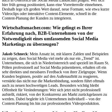
auch in Österreich die Social Media Landschaft prägen. Wer sich
hier früh genug positioniert, kann eine Vorreiterrolle einnehmen.
Deshalb lege ich großen Wert darauf, neue Formate, wie etwa kurze
Videoclips oder interaktive Content-Elemente, schnell in die
Content-Planung der Kunden zu integrieren.
Wirtschaftsmacher.com: Wie gelingt es Ihrer
Erfahrung nach, B2B-Unternehmen von der
Notwendigkeit eines umfassenden Social Media
Marketings zu überzeugen?
Jakob Schneck
: Mein Ansatz ist, mit klaren Zahlen und Beispielen
zu zeigen, dass Social Media viel mehr als nur ein „Trend“ ist.
Unternehmen, die sich in Niederösterreich und speziell im Raum St.
Pölten professionell auf Social Media präsentieren, erhalten oft ein
sehr direktes und messbares Feedback von ihrer Zielgruppe. Wenn
Kunden beginnen, positiv auf den Außenauftritt zu reagieren,
verstärkt das nicht nur die Markenbindung, sondern führt oftmals
auch zu neuen hochwertigen Leads. Besonders wichtig bleibt
Offenheit für Veränderungen: Wer sich jetzt nicht professionell
aufstellt, riskiert, von der Konkurrenz am Markt zurückgelassen zu
werden. Dabei begleite ich Unternehmen individuell – von der
Content-Planung bis hin zur professionellen Videoproduktion.