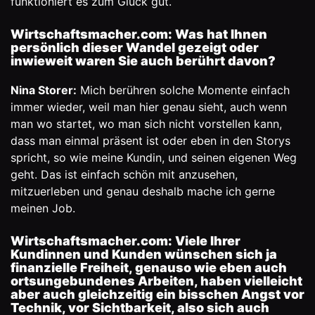
funktioniert es zum Glück gut.
Wirtschaftsmacher.com:
Was hat Ihnen
persönlich dieser Wandel gezeigt oder
inwieweit waren Sie auch berührt davon?
Nina Storer:
Mich berühren solche Momente einfach
immer wieder, weil man hier genau sieht, auch wenn
man wo startet, wo man sich nicht vorstellen kann,
dass man einmal präsent ist oder eben in den Storys
spricht, so wie meine Kundin, und seinen eigenen Weg
geht. Das ist einfach schön mit anzusehen,
mitzuerleben und genau deshalb mache ich gerne
meinen Job.
Wirtschaftsmacher.com:
Viele Ihrer
Kundinnen und Kunden wünschen sich ja
finanzielle Freiheit, genauso wie eben auch
ortsungebundenes Arbeiten, haben vielleicht
aber auch gleichzeitig ein bisschen Angst vor
Technik, vor Sichtbarkeit, also sich auch