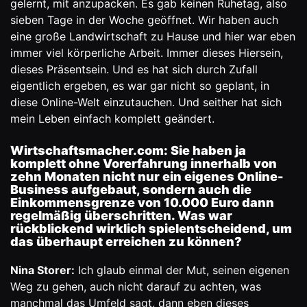
gelernt, mit anzupacken. Es gab keinen Ruhetag, also
sieben Tage in der Woche geöffnet. Wir haben auch
eine große Landwirtschaft zu Hause und hier war eben
immer viel körperliche Arbeit. Immer dieses Hiersein,
dieses Präsentsein. Und es hat sich durch Zufall
eigentlich ergeben, es war gar nicht so geplant, in
diese Online-Welt einzutauchen. Und seither hat sich
mein Leben einfach komplett geändert.
Wirtschaftsmacher.com: Sie haben ja
komplett ohne Vorerfahrung innerhalb von
zehn Monaten nicht nur ein eigenes Online-
Business aufgebaut, sondern auch die
Einkommensgrenze von 10.000 Euro dann
regelmäßig überschritten. Was war
rückblickend wirklich spielentscheidend, um
das überhaupt erreichen zu können?
Nina Storer:
Ich glaub einmal der Mut, seinen eigenen
Weg zu gehen, auch nicht darauf zu achten, was
manchmal das Umfeld sagt, dann eben dieses