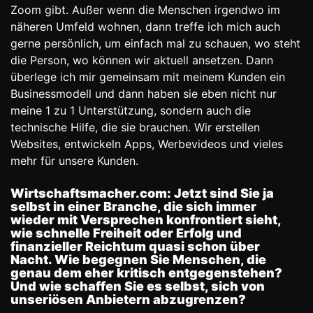
Zoom gibt. Außer wenn die Menschen irgendwo im
näheren Umfeld wohnen, dann treffe ich mich auch
gerne persönlich, um einfach mal zu schauen, wo steht
die Person, wo können wir aktuell ansetzen. Dann
überlege ich mir gemeinsam mit meinem Kunden ein
Businessmodell und dann haben sie eben nicht nur
meine 1 zu 1 Unterstützung, sondern auch die
technische Hilfe, die sie brauchen. Wir erstellen
Websites, entwickeln Apps, Werbevideos und vieles
mehr für unsere Kunden.
Wirtschaftsmacher.com: Jetzt sind Sie ja
selbst in einer Branche, die sich immer
wieder mit Versprechen konfrontiert sieht,
wie schnelle Freiheit oder Erfolg und
finanzieller Reichtum quasi schon über
Nacht. Wie begegnen Sie Menschen, die
genau dem eher kritisch entgegenstehen?
Und wie schaffen Sie es selbst, sich von
unseriösen Anbietern abzugrenzen?