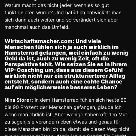
Warum macht das nicht jeder, wenn es so gut
funktionieren würde? Und natürlich entwickelt man
sich dann auch weiter und so verändert sich aber
manchmal auch das Umfeld.
Wirtschaftsmacher.com: Und viele
Menschen fühlen sich ja auch wirklich im
Hamsterrad gefangen, weil einfach zu wenig
Geld da ist, auch zu wenig Zeit, oft die
Perspektive fehlt. Wie setzen Sie es in Ihrem
VIP-Coaching um, dass aus diesem Gefühl
wirklich nicht nur ein strukturierterer Alltag
entsteht, sondern auch eine echte Chance
auf ein möglicherweise besseres Leben?
Nina Storer:
In dem Hamsterrad fühlen sich heute 80
bis 90 Prozent der Menschen gefangen, glaube ich,
wenn man ehrlich ist. Aber wenige haben oft den Mut
zu sagen, sie verändern eben etwas und genau für
diese Menschen bin ich da, damit sie diesen Weg nicht