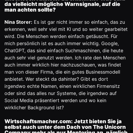
da vielleicht mögliche Warnsignale, auf die
man achten sollte?
Nina Storer:
Es ist gar nicht immer so einfach, das zu
erkennen, weil sehr viel mit KI und so weiter gearbeitet
wird. Die Menschen werden einfach getäuscht. Für
mich persönlich ist es auch immer wichtig. Google,
ChatGPT, das sind einfach Suchmaschinen, die heute
auch sehr viel genutzt werden. Ich rate den Menschen
auch immer wirklich hier nachzuschauen, was findet
man von dieser Firma, die ein gutes Businessmodell
anbietet. Wer steckt da dahinter? Gibt es dort
irgendwo echte Namen, einen wirklichen Firmensitz
oder sind das alles nur Systeme, die irgendwo auf
Social Media präsentiert werden und wo kein
wirklicher Background ist?
Wirtschaftsmacher.com:
Jetzt bieten Sie ja
selbst auch unter dem Dach von The Unicorn
Company mehr als nur Mentoring an, nämlich