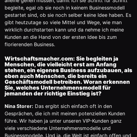
alleine gehen müssen, damit ich sie Schritt für Schritt
begleite, egal ob sie noch in keinem Businessmodell
gestartet sind, ob sie noch selber keine Idee haben. Es
gibt heutzutage so viele Mittel und Wege, wie man
wirklich durchstarten kann und da nehme ich meine
Kunden an die Hand von der ersten Idee bis zum
florierenden Business.
Wirtschaftsmacher.com: Sie begleiten ja
Menschen, die vielleicht erst am Anfang
stehen, ein eigenes Business aufzubauen, als
eben auch Menschen, die bereits ein
Geschäftsmodell betreiben. Woran erkennen
Sie, welches Unternehmensmodell für
jemanden der richtige Einstieg ist?
Nina Storer:
Das ergibt sich einfach oft in den
Gesprächen, die ich mit meinen potenziellen Kunden
führe. Wir haben ja unter unseren VIP-Kunden ganz
viele verschiedene Unternehmensmodelle und
Businessmodelle. Und ja, die Welt ist einfach offen und