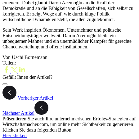
erneuern. Dabei glaubt Daron Acemoğlu an die Kraft der
Demokratie und an die Fähigkeit von Gesellschaften, sich selbst zu
korrigieren. Er zeigt Wege auf, wie durch kluge Politik
wirtschaftliche Dynamik entsteht, die allen zugutekommt.
Sein Werk inspiriert Ökonomen, Unternehmer und politische
Entscheidungsträger weltweit. Daron Acemoğlu bleibt ein
unbequemer Mahner und ein unermüdlicher Kämpfer für gerechte
Chancenverteilung und offene Institutionen.
Von Uschi Bornemann
Teilen:
Gefällt Ihnen der Artikel?
Vorheriger Artikel
Nächster Artikel
Präsentieren Sie auch Ihre unternehmerischen Erfolgs-Strategien auf
Wirtschaftsmacher.com, um online mehr Sichtbarkeit zu generieren!
Klicken Sie dazu folgenden Button:
Hier klicken