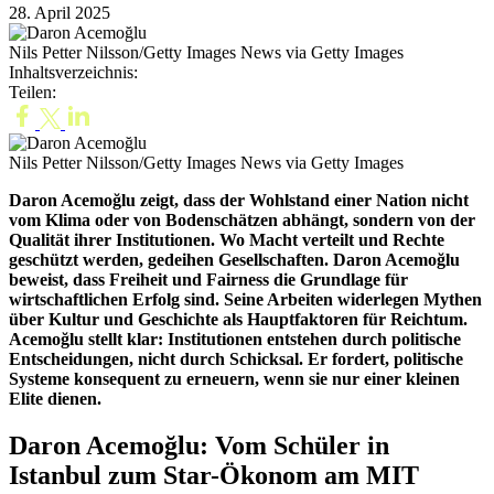
28. April 2025
Nils Petter Nilsson/Getty Images News via Getty Images
Inhaltsverzeichnis:
Teilen:
Nils Petter Nilsson/Getty Images News via Getty Images
Daron Acemoğlu zeigt, dass der Wohlstand einer Nation nicht
vom Klima oder von Bodenschätzen abhängt, sondern von der
Qualität ihrer Institutionen. Wo Macht verteilt und Rechte
geschützt werden, gedeihen Gesellschaften. Daron Acemoğlu
beweist, dass Freiheit und Fairness die Grundlage für
wirtschaftlichen Erfolg sind.
Seine Arbeiten widerlegen Mythen
über Kultur und Geschichte als Hauptfaktoren für Reichtum.
Acemoğlu stellt klar: Institutionen entstehen durch politische
Entscheidungen, nicht durch Schicksal. Er fordert, politische
Systeme konsequent zu erneuern, wenn sie nur einer kleinen
Elite dienen.
Daron Acemoğlu: Vom Schüler in
Istanbul zum Star-Ökonom am MIT