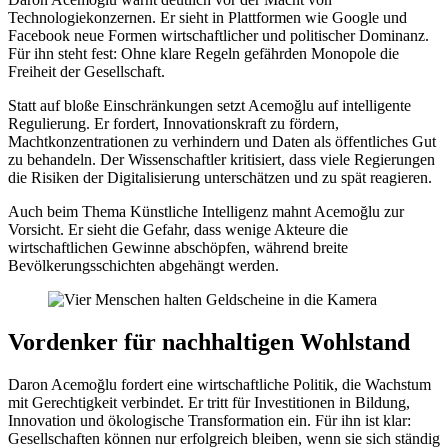
Technologiekonzernen. Er sieht in Plattformen wie Google und
Facebook neue Formen wirtschaftlicher und politischer Dominanz.
Für ihn steht fest: Ohne klare Regeln gefährden Monopole die
Freiheit der Gesellschaft.
Statt auf bloße Einschränkungen setzt Acemoğlu auf intelligente
Regulierung. Er fordert, Innovationskraft zu fördern,
Machtkonzentrationen zu verhindern und Daten als öffentliches Gut
zu behandeln. Der Wissenschaftler kritisiert, dass viele Regierungen
die Risiken der Digitalisierung unterschätzen und zu spät reagieren.
Auch beim Thema Künstliche Intelligenz mahnt Acemoğlu zur
Vorsicht. Er sieht die Gefahr, dass wenige Akteure die
wirtschaftlichen Gewinne abschöpfen, während breite
Bevölkerungsschichten abgehängt werden.
Vordenker für nachhaltigen Wohlstand
Daron Acemoğlu fordert eine wirtschaftliche Politik, die Wachstum
mit Gerechtigkeit verbindet. Er tritt für Investitionen in Bildung,
Innovation und ökologische Transformation ein. Für ihn ist klar:
Gesellschaften können nur erfolgreich bleiben, wenn sie sich ständig