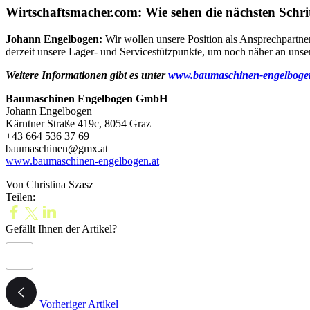
Wirtschaftsmacher.com: Wie sehen die nächsten Sch
Johann Engelbogen:
Wir wollen unsere Position als Ansprechpartner
derzeit unsere Lager- und Servicestützpunkte, um noch näher an unser
Weitere Informationen gibt es unter
www.baumaschinen-engelboge
Baumaschinen Engelbogen GmbH
Johann Engelbogen
Kärntner Straße 419c, 8054 Graz
+43 664 536 37 69
baumaschinen@gmx.at
www.baumaschinen-engelbogen.at
Von Christina Szasz
Teilen:
Gefällt Ihnen der Artikel?
Vorheriger Artikel