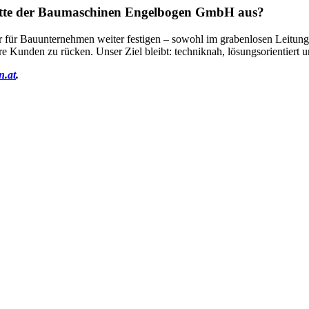
ritte der Baumaschinen Engelbogen GmbH aus?
 für Bauunternehmen weiter festigen – sowohl im grabenlosen Leitungs
e Kunden zu rücken. Unser Ziel bleibt: techniknah, lösungsorientiert u
n.at
.