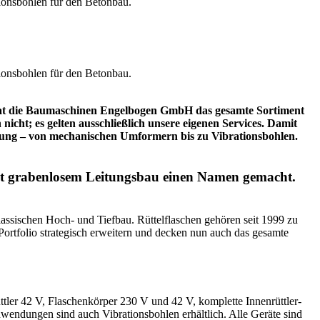
 hat die Baumaschinen Engelbogen GmbH das gesamte Sortiment
cht; es gelten ausschließlich unsere eigenen Services. Damit
htung – von mechanischen Umformern bis zu Vibrationsbohlen.
it grabenlosem Leitungsbau einen Namen gemacht.
lassischen Hoch- und Tiefbau. Rüttelflaschen gehören seit 1999 zu
Portfolio strategisch erweitern und decken nun auch das gesamte
ttler 42 V, Flaschenkörper 230 V und 42 V, komplette Innenrüttler-
wendungen sind auch Vibrationsbohlen erhältlich. Alle Geräte sind