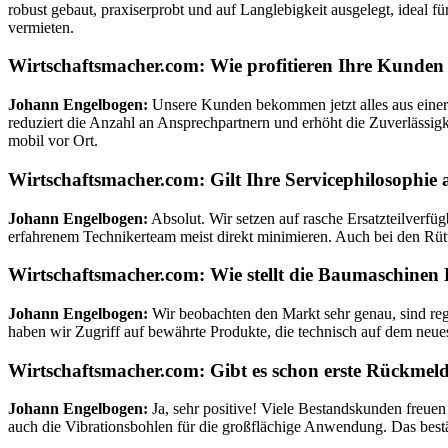
robust gebaut, praxiserprobt und auf Langlebigkeit ausgelegt, ideal f
vermieten.
Wirtschaftsmacher.com: Wie profitieren Ihre Kunden 
Johann Engelbogen:
Unsere Kunden bekommen jetzt alles aus einer H
reduziert die Anzahl an Ansprechpartnern und erhöht die Zuverlässigk
mobil vor Ort.
Wirtschaftsmacher.com: Gilt Ihre Servicephilosophie
Johann Engelbogen:
Absolut. Wir setzen auf rasche Ersatzteilverf
erfahrenem Technikerteam meist direkt minimieren. Auch bei den Rüt
Wirtschaftsmacher.com: Wie stellt die Baumaschinen 
Johann Engelbogen:
Wir beobachten den Markt sehr genau, sind re
haben wir Zugriff auf bewährte Produkte, die technisch auf dem neue
Wirtschaftsmacher.com: Gibt es schon erste Rückme
Johann Engelbogen:
Ja, sehr positive! Viele Bestandskunden freuen 
auch die Vibrationsbohlen für die großflächige Anwendung. Das bestä