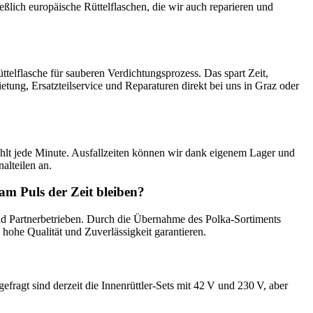
eßlich europäische Rüttelflaschen, die wir auch reparieren und
telflasche für sauberen Verdichtungsprozess. Das spart Zeit,
tung, Ersatzteilservice und Reparaturen direkt bei uns in Graz oder
hlt jede Minute. Ausfallzeiten können wir dank eigenem Lager und
alteilen an.
am Puls der Zeit bleiben?
nd Partnerbetrieben. Durch die Übernahme des Polka-Sortiments
hohe Qualität und Zuverlässigkeit garantieren.
fragt sind derzeit die Innenrüttler-Sets mit 42 V und 230 V, aber