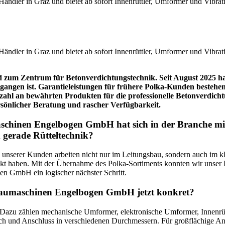
rd zum Zentrum für Betonverdichtungstechnik. Seit August 2025
gen ist. Garantieleistungen für frühere Polka-Kunden bestehen ni
lzahl an bewährten Produkten für die professionelle Betonverdic
önlicher Beratung und rascher Verfügbarkeit.
schinen Engelbogen GmbH hat sich in der Branche m
 gerade Rütteltechnik?
le unserer Kunden arbeiten nicht nur im Leitungsbau, sondern auch im k
ockt haben. Mit der Übernahme des Polka-Sortiments konnten wir unser 
n GmbH ein logischer nächster Schritt.
 Baumaschinen Engelbogen GmbH jetzt konkret?
an: Dazu zählen mechanische Umformer, elektronische Umformer, Innenrü
uch und Anschluss in verschiedenen Durchmessern. Für großflächige An