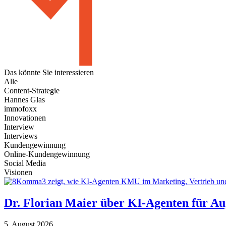
Das könnte Sie
interessieren
Alle
Content-Strategie
Hannes Glas
immofoxx
Innovationen
Interview
Interviews
Kundengewinnung
Online-Kundengewinnung
Social Media
Visionen
Dr. Florian Maier über KI-Agenten für A
5. August 2026