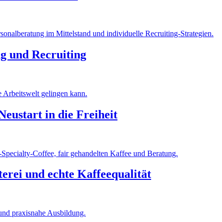
g und Recruiting
eustart in die Freiheit
erei und echte Kaffeequalität