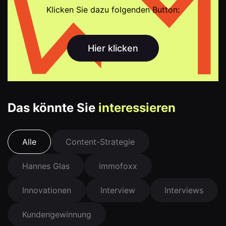
Klicken Sie dazu folgenden Button:
Hier klicken
Das könnte Sie
interessieren
Alle
Content-Strategie
Hannes Glas
immofoxx
Innovationen
Interview
Interviews
Kundengewinnung