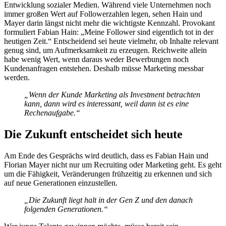
Entwicklung sozialer Medien. Während viele Unternehmen noch
immer großen Wert auf Followerzahlen legen, sehen Hain und
Mayer darin längst nicht mehr die wichtigste Kennzahl. Provokant
formuliert Fabian Hain: „Meine Follower sind eigentlich tot in der
heutigen Zeit.“ Entscheidend sei heute vielmehr, ob Inhalte relevant
genug sind, um Aufmerksamkeit zu erzeugen. Reichweite allein
habe wenig Wert, wenn daraus weder Bewerbungen noch
Kundenanfragen entstehen. Deshalb müsse Marketing messbar
werden.
„Wenn der Kunde Marketing als Investment betrachten
kann, dann wird es interessant, weil dann ist es eine
Rechenaufgabe.“
Die Zukunft entscheidet sich heute
Am Ende des Gesprächs wird deutlich, dass es Fabian Hain und
Florian Mayer nicht nur um Recruiting oder Marketing geht. Es geht
um die Fähigkeit, Veränderungen frühzeitig zu erkennen und sich
auf neue Generationen einzustellen.
„Die Zukunft liegt halt in der Gen Z und den danach
folgenden Generationen.“