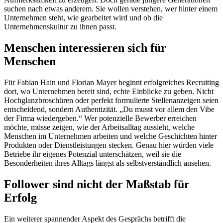
suchen nach etwas anderem. Sie wollen verstehen, wer hinter einem
Unternehmen steht, wie gearbeitet wird und ob die
Unternehmenskultur zu ihnen passt.
Menschen interessieren sich für
Menschen
Für Fabian Hain und Florian Mayer beginnt erfolgreiches Recruiting
dort, wo Unternehmen bereit sind, echte Einblicke zu geben. Nicht
Hochglanzbroschüren oder perfekt formulierte Stellenanzeigen seien
entscheidend, sondern Authentizität. „Du musst vor allem den Vibe
der Firma wiedergeben.“ Wer potenzielle Bewerber erreichen
möchte, müsse zeigen, wie der Arbeitsalltag aussieht, welche
Menschen im Unternehmen arbeiten und welche Geschichten hinter
Produkten oder Dienstleistungen stecken. Genau hier würden viele
Betriebe ihr eigenes Potenzial unterschätzen, weil sie die
Besonderheiten ihres Alltags längst als selbstverständlich ansehen.
Follower sind nicht der Maßstab für
Erfolg
Ein weiterer spannender Aspekt des Gesprächs betrifft die