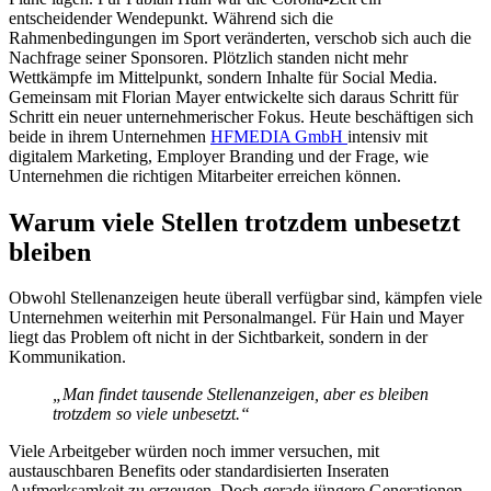
entscheidender Wendepunkt. Während sich die
Rahmenbedingungen im Sport veränderten, verschob sich auch die
Nachfrage seiner Sponsoren. Plötzlich standen nicht mehr
Wettkämpfe im Mittelpunkt, sondern Inhalte für Social Media.
Gemeinsam mit Florian Mayer entwickelte sich daraus Schritt für
Schritt ein neuer unternehmerischer Fokus. Heute beschäftigen sich
beide in ihrem Unternehmen
HFMEDIA GmbH
intensiv mit
digitalem Marketing, Employer Branding und der Frage, wie
Unternehmen die richtigen Mitarbeiter erreichen können.
Warum viele Stellen trotzdem unbesetzt
bleiben
Obwohl Stellenanzeigen heute überall verfügbar sind, kämpfen viele
Unternehmen weiterhin mit Personalmangel. Für Hain und Mayer
liegt das Problem oft nicht in der Sichtbarkeit, sondern in der
Kommunikation.
„Man findet tausende Stellenanzeigen, aber es bleiben
trotzdem so viele unbesetzt.“
Viele Arbeitgeber würden noch immer versuchen, mit
austauschbaren Benefits oder standardisierten Inseraten
Aufmerksamkeit zu erzeugen. Doch gerade jüngere Generationen