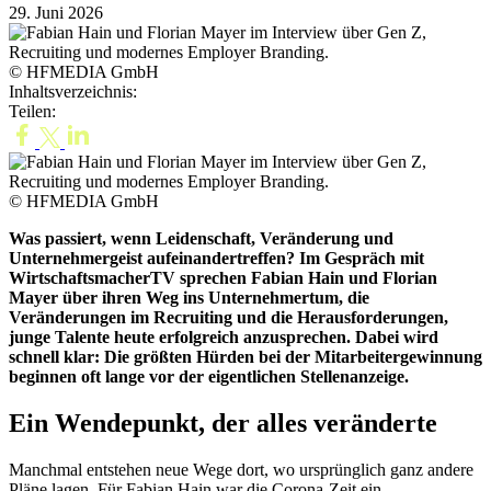
29. Juni 2026
© HFMEDIA GmbH
Inhaltsverzeichnis:
Teilen:
© HFMEDIA GmbH
Was passiert, wenn Leidenschaft, Veränderung und
Unternehmergeist aufeinandertreffen? Im Gespräch mit
WirtschaftsmacherTV sprechen Fabian Hain und Florian
Mayer über ihren Weg ins Unternehmertum, die
Veränderungen im Recruiting und die Herausforderungen,
junge Talente heute erfolgreich anzusprechen. Dabei wird
schnell klar: Die größten Hürden bei der Mitarbeitergewinnung
beginnen oft lange vor der eigentlichen Stellenanzeige.
Ein Wendepunkt, der alles veränderte
Manchmal entstehen neue Wege dort, wo ursprünglich ganz andere
Pläne lagen. Für Fabian Hain war die Corona-Zeit ein