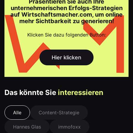
Präsentieren Sie auch Ihre
unternehmerischen Erfolgs-Strategien
auf Wirtschaftsmacher.com, um online
mehr Sichtbarkeit zu generieren!
Klicken Sie dazu folgenden Button:
Hier klicken
Das könnte Sie
interessieren
Alle
Content-Strategie
Hannes Glas
immofoxx