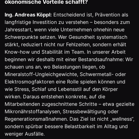
ökonomische Vorteile schafft?
Ing. Andreas Köppl:
Entscheidend ist, Prävention als
langfristige Investition zu verstehen – besonders zum
Jahresstart, wenn viele Unternehmen ohnehin neue
Schwerpunkte setzen. Wer Gesundheit systematisch
stärkt, reduziert nicht nur Fehlzeiten, sondern erhält
Know-how und Stabilität im Team. In unserer Arbeit
beginnen wir deshalb mit einer Bestandsaufnahme: Wir
schauen uns an, wo Belastungen liegen, ob
Mineralstoff-Ungleichgewichte, Schwermetall- oder
Elektrosmogfaktoren eine Rolle spielen können und
wie Stress, Schlaf und Lebensstil auf den Körper
wirken. Daraus entstehen konkrete, auf die
Mitarbeitenden zugeschnittene Schritte – etwa gezielte
Mikronährstoffanalysen, Stressbewältigung oder
Regenerationsmaßnahmen. Das Ziel ist nicht „wellness“,
sondern spürbar bessere Belastbarkeit im Alltag und
weniger Ausfälle.