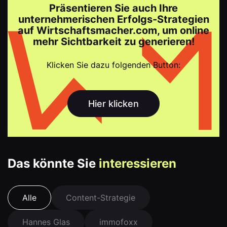
Präsentieren Sie auch Ihre
unternehmerischen Erfolgs-Strategien
auf Wirtschaftsmacher.com, um online
mehr Sichtbarkeit zu generieren!
Klicken Sie dazu folgenden Button:
Hier klicken
Das könnte Sie
interessieren
Alle
Content-Strategie
Hannes Glas
immofoxx