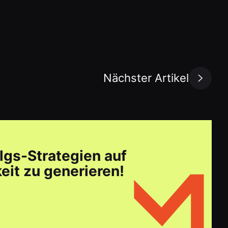
Nächster Artikel
lgs-Strategien auf
it zu generieren!