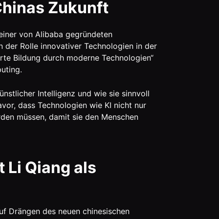
Chinas Zukunft
 einer von Alibaba gegründeten
 der Rolle innovativer Technologien in der
sierte Bildung durch moderne Technologien“
uting.
stlicher Intelligenz und wie sie sinnvoll
or, dass Technologien wie KI nicht nur
erden müssen, damit sie den Menschen
 Li Qiang als
auf Drängen des neuen chinesischen