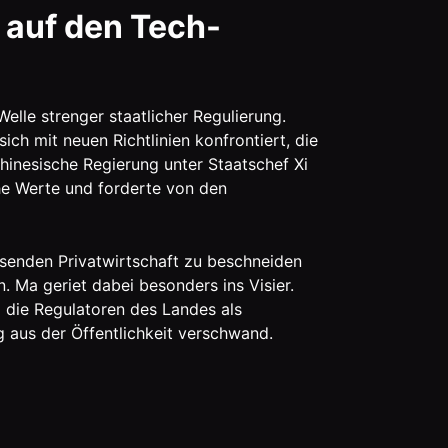
 auf den Tech-
elle strenger staatlicher Regulierung.
ch mit neuen Richtlinien konfrontiert, die
hinesische Regierung unter Staatschef Xi
che Werte und forderte von den
hsenden Privatwirtschaft zu beschneiden
. Ma geriet dabei besonders ins Visier.
d die Regulatoren des Landes als
ng aus der Öffentlichkeit verschwand.