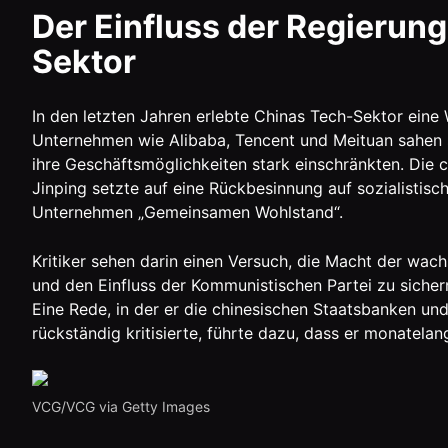
Der Einfluss der Regierung
Sektor
In den letzten Jahren erlebte Chinas Tech-Sektor eine W
Unternehmen wie Alibaba, Tencent und Meituan sahen si
ihre Geschäftsmöglichkeiten stark einschränkten. Die c
Jinping setzte auf eine Rückbesinnung auf sozialistis
Unternehmen „Gemeinsamen Wohlstand“.
Kritiker sehen darin einen Versuch, die Macht der wac
und den Einfluss der Kommunistischen Partei zu sichern
Eine Rede, in der er die chinesischen Staatsbanken un
rückständig kritisierte, führte dazu, dass er monatela
VCG/VCG via Getty Images