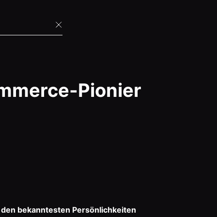
ommerce-Pionier
u den bekanntesten Persönlichkeiten