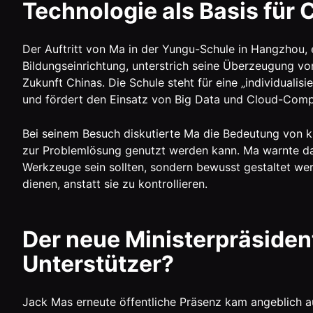
Technologie als Basis für 
Der Auftritt von Ma in der Yungu-Schule in Hangzhou,
Bildungseinrichtung, unterstrich seine Überzeugung von
Zukunft Chinas. Die Schule steht für eine „individuali
und fördert den Einsatz von Big Data und Cloud-Comp
Bei seinem Besuch diskutierte Ma die Bedeutung von kün
zur Problemlösung genutzt werden kann. Ma warnte dav
Werkzeuge sein sollten, sondern bewusst gestaltet w
dienen, anstatt sie zu kontrollieren.
Der neue Ministerpräsident
Unterstützer?
Jack Mas erneute öffentliche Präsenz kam angeblich 