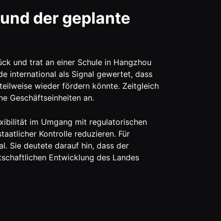
und der geplante
ück und trat an einer Schule in Hangzhou
e international als Signal gewertet, dass
eilweise wieder fördern könnte. Zeitgleich
ne Geschäftseinheiten an.
ibilität im Umgang mit regulatorischen
aatlicher Kontrolle reduzieren. Für
l. Sie deutete darauf hin, dass der
irtschaftlichen Entwicklung des Landes