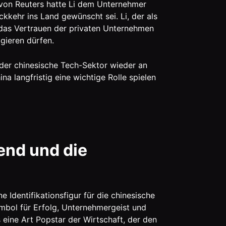
 von Reuters hatte Li dem Unternehmer
ckkehr ins Land gewünscht sei. Li, der als
r das Vertrauen der privaten Unternehmen
agieren dürfen.
der chinesische Tech-Sektor wieder an
a langfristig eine wichtige Rolle spielen
end und die
 Identifikationsfigur für die chinesische
ymbol für Erfolg, Unternehmergeist und
 eine Art Popstar der Wirtschaft, der den