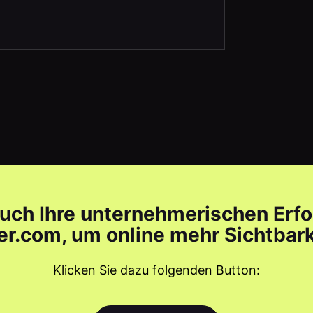
auch Ihre unternehmerischen Erfo
r.com, um online mehr Sichtbarke
Klicken Sie dazu folgenden Button: