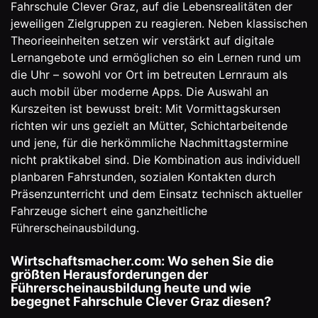
Fahrschule Clever Graz, auf die Lebensrealitäten der
jeweiligen Zielgruppen zu reagieren. Neben klassischen
Theorieeinheiten setzen wir verstärkt auf digitale
Lernangebote und ermöglichen so ein Lernen rund um
die Uhr – sowohl vor Ort im betreuten Lernraum als
auch mobil über moderne Apps. Die Auswahl an
Kurszeiten ist bewusst breit: Mit Vormittagskursen
richten wir uns gezielt an Mütter, Schichtarbeitende
und jene, für die herkömmliche Nachmittagstermine
nicht praktikabel sind. Die Kombination aus individuell
planbaren Fahrstunden
, sozialen Kontakten durch
Präsenzunterricht und dem Einsatz technisch aktueller
Fahrzeuge sichert eine ganzheitliche
Führerscheinausbildung.
Wirtschaftsmacher.com: Wo sehen Sie die
größten Herausforderungen der
Führerscheinausbildung heute und wie
begegnet Fahrschule Clever Graz diesen?