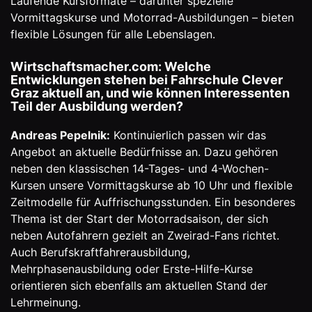
Laufende Kursformate – darunter spezielle
Vormittagskurse und Motorrad-Ausbildungen – bieten
flexible Lösungen für alle Lebenslagen.
Wirtschaftsmacher.com: Welche
Entwicklungen stehen bei Fahrschule Clever
Graz aktuell an, und wie können Interessenten
Teil der Ausbildung werden?
Andreas Pepelnik:
Kontinuierlich passen wir das
Angebot an aktuelle Bedürfnisse an. Dazu gehören
neben den klassischen 14-Tages- und 4-Wochen-
Kursen unsere Vormittagskurse ab 10 Uhr und flexible
Zeitmodelle für Auffrischungsstunden. Ein besonderes
Thema ist der Start der Motorradsaison, der sich
neben Autofahrern gezielt an Zweirad-Fans richtet.
Auch Berufskraftfahrerausbildung,
Mehrphasenausbildung oder Erste-Hilfe-Kurse
orientieren sich ebenfalls am aktuellen Stand der
Lehrmeinung.