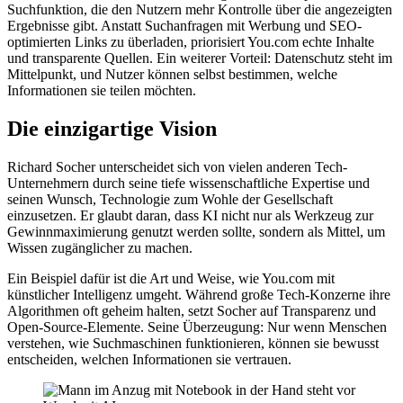
Suchfunktion, die den Nutzern mehr Kontrolle über die angezeigten
Ergebnisse gibt. Anstatt Suchanfragen mit Werbung und SEO-
optimierten Links zu überladen, priorisiert You.com echte Inhalte
und transparente Quellen. Ein weiterer Vorteil: Datenschutz steht im
Mittelpunkt, und Nutzer können selbst bestimmen, welche
Informationen sie teilen möchten.
Die einzigartige Vision
Richard Socher unterscheidet sich von vielen anderen Tech-
Unternehmern durch seine tiefe wissenschaftliche Expertise und
seinen Wunsch, Technologie zum Wohle der Gesellschaft
einzusetzen. Er glaubt daran, dass KI nicht nur als Werkzeug zur
Gewinnmaximierung genutzt werden sollte, sondern als Mittel, um
Wissen zugänglicher zu machen.
Ein Beispiel dafür ist die Art und Weise, wie You.com mit
künstlicher Intelligenz umgeht. Während große Tech-Konzerne ihre
Algorithmen oft geheim halten, setzt Socher auf Transparenz und
Open-Source-Elemente. Seine Überzeugung: Nur wenn Menschen
verstehen, wie Suchmaschinen funktionieren, können sie bewusst
entscheiden, welchen Informationen sie vertrauen.