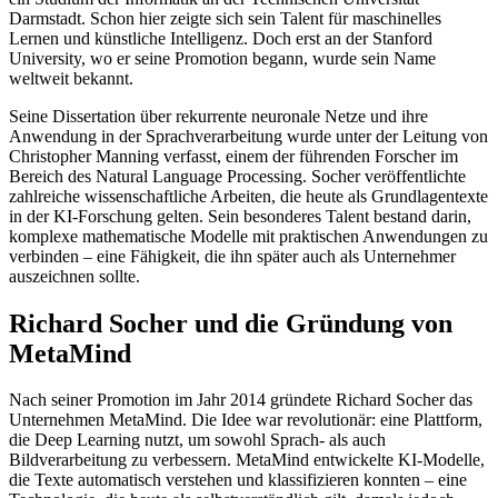
Darmstadt. Schon hier zeigte sich sein Talent für maschinelles
Lernen und künstliche Intelligenz. Doch erst an der Stanford
University, wo er seine Promotion begann, wurde sein Name
weltweit bekannt.
Seine Dissertation über rekurrente neuronale Netze und ihre
Anwendung in der Sprachverarbeitung wurde unter der Leitung von
Christopher Manning verfasst, einem der führenden Forscher im
Bereich des Natural Language Processing. Socher veröffentlichte
zahlreiche wissenschaftliche Arbeiten, die heute als Grundlagentexte
in der KI-Forschung gelten. Sein besonderes Talent bestand darin,
komplexe mathematische Modelle mit praktischen Anwendungen zu
verbinden – eine Fähigkeit, die ihn später auch als Unternehmer
auszeichnen sollte.
Richard Socher und die Gründung von
MetaMind
Nach seiner Promotion im Jahr 2014 gründete Richard Socher das
Unternehmen MetaMind. Die Idee war revolutionär: eine Plattform,
die Deep Learning nutzt, um sowohl Sprach- als auch
Bildverarbeitung zu verbessern. MetaMind entwickelte KI-Modelle,
die Texte automatisch verstehen und klassifizieren konnten – eine