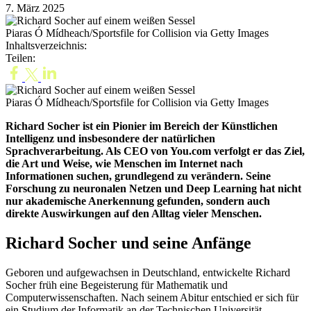
7. März 2025
Piaras Ó Mídheach/Sportsfile for Collision via Getty Images
Inhaltsverzeichnis:
Teilen:
Piaras Ó Mídheach/Sportsfile for Collision via Getty Images
Richard Socher ist ein Pionier im Bereich der Künstlichen
Intelligenz und insbesondere der natürlichen
Sprachverarbeitung. Als CEO von You.com verfolgt er das Ziel,
die Art und Weise, wie Menschen im Internet nach
Informationen suchen, grundlegend zu verändern. Seine
Forschung zu neuronalen Netzen und Deep Learning hat nicht
nur akademische Anerkennung gefunden, sondern auch
direkte Auswirkungen auf den Alltag vieler Menschen.
Richard Socher und seine Anfänge
Geboren und aufgewachsen in Deutschland, entwickelte Richard
Socher früh eine Begeisterung für Mathematik und
Computerwissenschaften. Nach seinem Abitur entschied er sich für
ein Studium der Informatik an der Technischen Universität