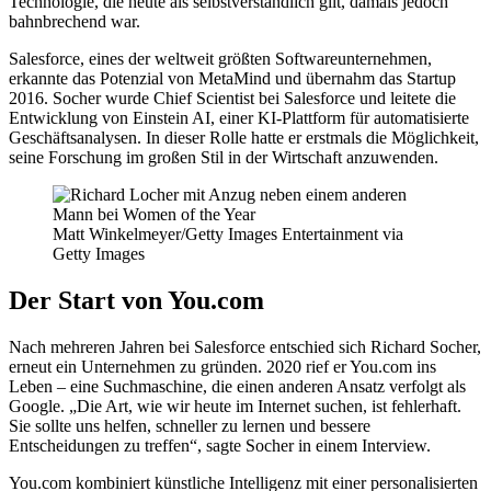
Technologie, die heute als selbstverständlich gilt, damals jedoch
bahnbrechend war.
Salesforce, eines der weltweit größten Softwareunternehmen,
erkannte das Potenzial von MetaMind und übernahm das Startup
2016. Socher wurde Chief Scientist bei Salesforce und leitete die
Entwicklung von Einstein AI, einer KI-Plattform für automatisierte
Geschäftsanalysen. In dieser Rolle hatte er erstmals die Möglichkeit,
seine Forschung im großen Stil in der Wirtschaft anzuwenden.
Matt Winkelmeyer/Getty Images Entertainment via
Getty Images
Der Start von You.com
Nach mehreren Jahren bei Salesforce entschied sich Richard Socher,
erneut ein Unternehmen zu gründen. 2020 rief er You.com ins
Leben – eine Suchmaschine, die einen anderen Ansatz verfolgt als
Google. „Die Art, wie wir heute im Internet suchen, ist fehlerhaft.
Sie sollte uns helfen, schneller zu lernen und bessere
Entscheidungen zu treffen“, sagte Socher in einem Interview.
You.com kombiniert künstliche Intelligenz mit einer personalisierten