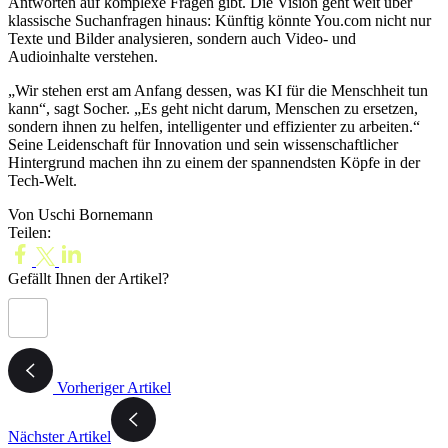
Antworten auf komplexe Fragen gibt. Die Vision geht weit über
klassische Suchanfragen hinaus: Künftig könnte You.com nicht nur
Texte und Bilder analysieren, sondern auch Video- und
Audioinhalte verstehen.
„Wir stehen erst am Anfang dessen, was KI für die Menschheit tun
kann“, sagt Socher. „Es geht nicht darum, Menschen zu ersetzen,
sondern ihnen zu helfen, intelligenter und effizienter zu arbeiten.“
Seine Leidenschaft für Innovation und sein wissenschaftlicher
Hintergrund machen ihn zu einem der spannendsten Köpfe in der
Tech-Welt.
Von Uschi Bornemann
Teilen:
Gefällt Ihnen der Artikel?
Vorheriger Artikel
Nächster Artikel