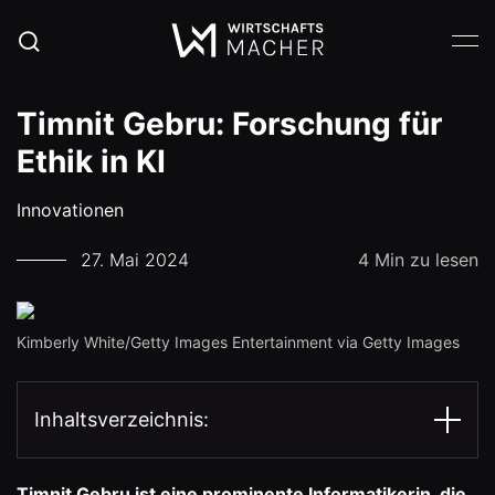
Timnit Gebru: Forschung für
Ethik in KI
Innovationen
27. Mai 2024
4 Min zu lesen
Kimberly White/Getty Images Entertainment via Getty Images
Inhaltsverzeichnis:
Timnit Gebru ist eine prominente Informatikerin, die