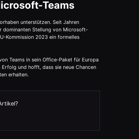
Microsoft-Teams
rhaben unterstützen. Seit Jahren
r dominanten Stellung von Microsoft-
EU-Kommission 2023 ein formelles
 von Teams in sein Office-Paket für Europa
s Erfolg und hofft, dass sie neue Chancen
en erhalten.
Artikel?