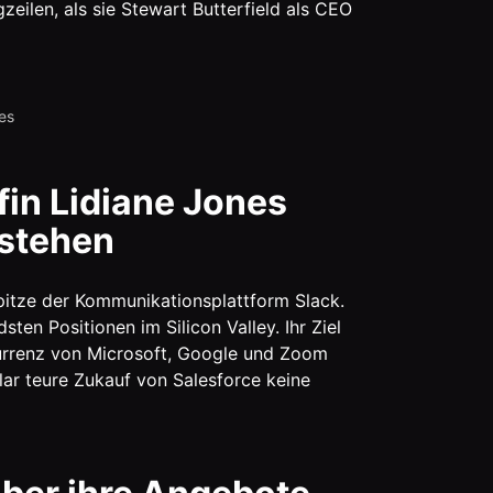
ilen, als sie Stewart Butterfield als CEO
es
fin Lidiane Jones
stehen
Spitze der Kommunikationsplattform Slack.
ten Positionen im Silicon Valley. Ihr Ziel
kurrenz von Microsoft, Google und Zoom
lar teure Zukauf von Salesforce keine