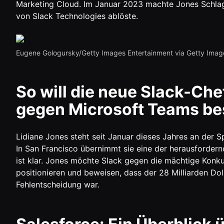
Marketing Cloud. Im Januar 2023 machte Jones Schlagze
von Slack Technologies ablöste.
Eugene Gologursky/Getty Images Entertainment via Getty Imag
So will die neue Slack-Che
gegen Microsoft Teams be
Lidiane Jones steht seit Januar dieses Jahres an der 
In San Francisco übernimmt sie eine der herausfordernds
ist klar. Jones möchte Slack gegen die mächtige Kon
positionieren und beweisen, dass der 28 Milliarden Dol
Fehlentscheidung war.