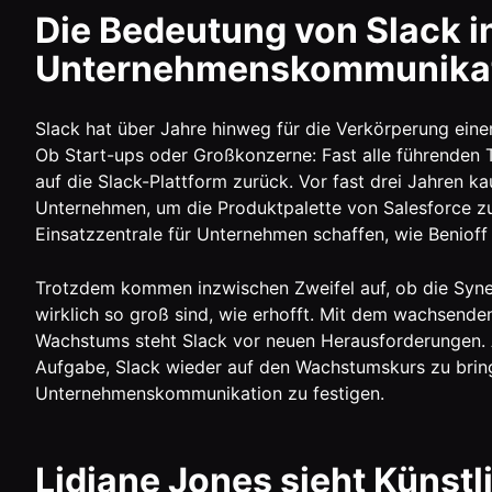
Die Bedeutung von Slack i
Unternehmenskommunika
Slack hat über Jahre hinweg für die Verkörperung ein
Ob Start-ups oder Großkonzerne: Fast alle führenden T
auf die Slack-Plattform zurück. Vor fast drei Jahren k
Unternehmen, um die Produktpalette von Salesforce zu e
Einsatzzentrale für Unternehmen schaffen, wie Benioff
Trotzdem kommen inzwischen Zweifel auf, ob die Syn
wirklich so groß sind, wie erhofft. Mit dem wachsen
Wachstums steht Slack vor neuen Herausforderungen. A
Aufgabe, Slack wieder auf den Wachstumskurs zu bring
Unternehmenskommunikation zu festigen.
Lidiane Jones sieht Künstli