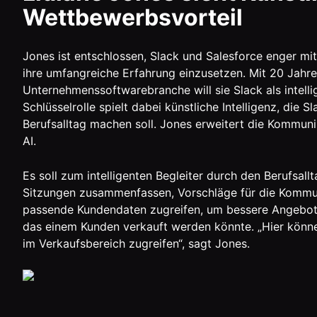
Wettbewerbsvorteil
Jones ist entschlossen, Slack und Salesforce enger mit
ihre umfangreiche Erfahrung einzusetzen. Mit 20 Jahre
Unternehmenssoftwarebranche will sie Slack als intellig
Schlüsselrolle spielt dabei künstliche Intelligenz, die S
Berufsalltag machen soll. Jones erweitert die Kommun
AI.
Es soll zum intelligenten Begleiter durch den Berufsa
Sitzungen zusammenfassen, Vorschläge für die Kommu
passende Kundendaten zugreifen, um bessere Angebote
das einem Kunden verkauft werden könnte. „Hier können
im Verkaufsbereich zugreifen“, sagt Jones.