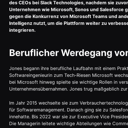
des CEOs bei Slack Technologies, nachdem sie zuvo
Unternehmen wie Microsoft, Sonos und Salesforce gesa
gegen die Konkurrenz von Microsoft Teams und ande
Intelligenz nutzt, um die Plattform weiter zu verbes
integrieren.
Beruflicher Werdegang vo
Jones begann ihre berufliche Laufbahn mit einem Prakti
Softwareingenieurin zum Tech-Riesen Microsoft wechse
bei Microsoft hinweg spielte sie wichtige Rollen in ve
Unternehmensübernahmen. Jones trug maßgeblich zur 
Im Jahr 2015 wechselte sie zum Verbrauchertechnolog
für Softwaremanagement. Danach ging sie zu Salesfor
innehatte. Bis 2022 war sie zur Executive Vice Presid
Die Managerin leitete wichtige Abteilungen wie Comm