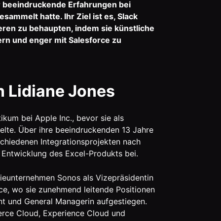
r beeindruckende Erfahrungen bei
mmelt hatte. Ihr Ziel ist es, Slack
ren zu behaupten, indem sie künstliche
sern und enger mit Salesforce zu
n Lidiane Jones
kum bei Apple Inc., bevor sie als
lte. Über ihre beeindruckenden 13 Jahre
rschiedenen Integrationsprojekten nach
Entwicklung des Excel-Produkts bei.
ieunternehmen Sonos als Vizepräsidentin
ce, wo sie zunehmend leitende Positionen
ent und General Managerin aufgestiegen.
erce Cloud, Experience Cloud und