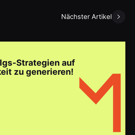
Nächster Artikel
lgs-Strategien auf
it zu generieren!