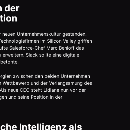
n der
tion
er neuen Unternehmenskultur gestanden.
echnologiefirmen im Silicon Valley griffen
aufte Salesforce-Chef Marc Benioff das
rweitern. Slack sollte eine digitale
 betonte.
ergien zwischen den beiden Unternehmen
den Wettbewerb und der Verlangsamung des
ls neue CEO steht Lidiane nun vor der
en und seine Position in der
che Intelligenz als