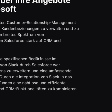
über ihre Angebote
soft
ierten Customer-Relationship-Management
, Kundenbeziehungen zu verwalten und zu
in breites Spektrum von
on Salesforce stark auf CRM und
ie spezifischen Bedürfnisse im
on Slack durch Salesforce war
ens zu erweitern und eine umfassende
Durch die Integration von Slack in das
nden eine nahtlose und effiziente
nd CRM-Funktionalitäten zu kombinieren.