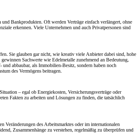
en und Bankprodukten. Oft werden Verträge einfach verlängert, ohne
tenziale erkennen. Viele Unternehmen und auch Privatpersonen sind
en. Sie glauben gar nicht, wie kreativ viele Anbieter dabei sind, hohe
bau gewinnen Sachwerte wie Edelmetalle zunehmend an Bedeutung,
auf- und abbaubar, als Immobilien-Besitz, sondern haben noch
Wachstum des Vermögens beitragen.
 Situation – egal ob Energiekosten, Versicherungsverträge oder
reten Fakten zu arbeiten und Lösungen zu finden, die tatsächlich
len Veränderungen des Arbeitsmarktes oder im internationalen
scheidend, Zusammenhänge zu verstehen, regelmäßig zu überprüfen und