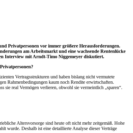
n und Privatpersonen vor immer größere Herausforderungen.
ränderungen am Arbeitsmarkt und eine wachsende Rentenlücke
nden Interview mit Arndt-Timo Niggemeyer diskutiert.
d Privatpersonen?
ienten Vertragsstrukturen und haben bislang nicht vermutete
utigen Rahmenbedingungen kaum noch Rendite erwirtschaften.
ss sie real Vermögen verlieren, obwohl sie vermeintlich „sparen“.
iebliche Altersvorsorge sind heute oft nicht mehr zeitgemäß. Hohe
 wurde. Deshalb ist eine detaillierte Analyse dieser Verträge