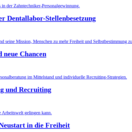
r Dentallabor-Stellenbesetzung
nd neue Chancen
g und Recruiting
eustart in die Freiheit