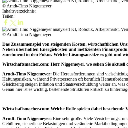
© Arndt-Timo Niggemeyer
Inhaltsverzeichnis:
Teilen:
© Arndt-Timo Niggemeyer
Das Zusammenspiel von steigenden Kosten, wirtschaftlichen Un
Neben überhöhten Energiekosten und ineffizienten Finanzprodu
zunehmend in den Fokus. Welche Lösungsansätze es gibt und wie si
Wirtschaftsmacher.com: Herr Niggemeyer, wo sehen Sie aktuell
Arndt-Timo Niggemeyer:
Die Herausforderungen sind vielschichtig
Haftungsrisiken, während Privatpersonen oft beruflich Herausforde
Gleichzeitig steigen Inflation und Staatsverschuldung weiter an, was 
Genau hier ist es wichtig, bestehende Strukturen kritisch zu hinterfra
Wirtschaftsmacher.com: Welche Rolle spielen dabei bestehende
Arndt-Timo Niggemeyer:
Eine sehr große. Viele Versicherungs- un
Gebühren, steuerliche Belastungen und veränderte Marktbedingungen f