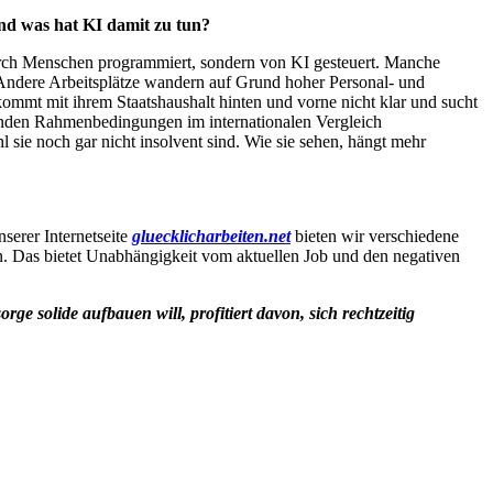
nd was hat KI damit zu tun?
 durch Menschen programmiert, sondern von KI gesteuert. Manche
 Andere Arbeitsplätze wandern auf Grund hoher Personal- und
ommt mit ihrem Staatshaushalt hinten und vorne nicht klar und sucht
enden Rahmenbedingungen im internationalen Vergleich
 sie noch gar nicht insolvent sind. Wie sie sehen, hängt mehr
serer Internetseite
gluecklicharbeiten.net
bieten wir verschiedene
en. Das bietet Unabhängigkeit vom aktuellen Job und den negativen
e solide aufbauen will, profitiert davon, sich rechtzeitig