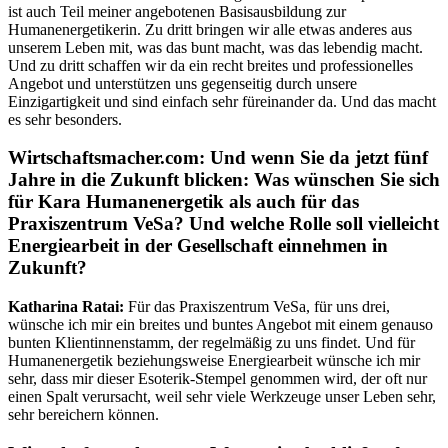
ist auch Teil meiner angebotenen Basisausbildung zur
Humanenergetikerin. Zu dritt bringen wir alle etwas anderes aus
unserem Leben mit, was das bunt macht, was das lebendig macht.
Und zu dritt schaffen wir da ein recht breites und professionelles
Angebot und unterstützen uns gegenseitig durch unsere
Einzigartigkeit und sind einfach sehr füreinander da. Und das macht
es sehr besonders.
Wirtschaftsmacher.com:
Und wenn Sie da jetzt fünf
Jahre in die Zukunft blicken: Was wünschen Sie sich
für Kara Humanenergetik als auch für das
Praxiszentrum VeSa? Und welche Rolle soll vielleicht
Energiearbeit in der Gesellschaft einnehmen in
Zukunft?
Katharina Ratai:
Für das Praxiszentrum VeSa, für uns drei,
wünsche ich mir ein breites und buntes Angebot mit einem genauso
bunten Klientinnenstamm, der regelmäßig zu uns findet. Und für
Humanenergetik beziehungsweise Energiearbeit wünsche ich mir
sehr, dass mir dieser Esoterik-Stempel genommen wird, der oft nur
einen Spalt verursacht, weil sehr viele Werkzeuge unser Leben sehr,
sehr bereichern können.