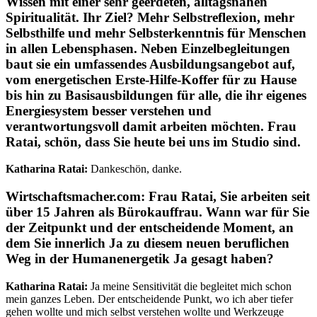
Wissen mit einer sehr geerdeten, alltagsnahen
Spiritualität. Ihr Ziel? Mehr Selbstreflexion, mehr
Selbsthilfe und mehr Selbsterkenntnis für Menschen
in allen Lebensphasen. Neben Einzelbegleitungen
baut sie ein umfassendes Ausbildungsangebot auf,
vom energetischen Erste-Hilfe-Koffer für zu Hause
bis hin zu Basisausbildungen für alle, die ihr eigenes
Energiesystem besser verstehen und
verantwortungsvoll damit arbeiten möchten. Frau
Ratai, schön, dass Sie heute bei uns im Studio sind.
Katharina Ratai:
Dankeschön, danke.
Wirtschaftsmacher.com:
Frau Ratai, Sie arbeiten seit
über 15 Jahren als Bürokauffrau. Wann war für Sie
der Zeitpunkt und der entscheidende Moment, an
dem Sie innerlich Ja zu diesem neuen beruflichen
Weg in der Humanenergetik Ja gesagt haben?
Katharina Ratai:
Ja meine Sensitivität die begleitet mich schon
mein ganzes Leben. Der entscheidende Punkt, wo ich aber tiefer
gehen wollte und mich selbst verstehen wollte und Werkzeuge