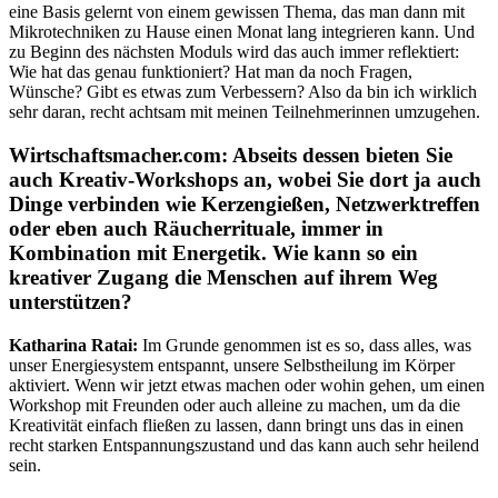
eine Basis gelernt von einem gewissen Thema, das man dann mit
Mikrotechniken zu Hause einen Monat lang integrieren kann. Und
zu Beginn des nächsten Moduls wird das auch immer reflektiert:
Wie hat das genau funktioniert? Hat man da noch Fragen,
Wünsche? Gibt es etwas zum Verbessern? Also da bin ich wirklich
sehr daran, recht achtsam mit meinen Teilnehmerinnen umzugehen.
Wirtschaftsmacher.com: Abseits dessen bieten Sie
auch Kreativ-Workshops an, wobei Sie dort ja auch
Dinge verbinden wie Kerzengießen, Netzwerktreffen
oder eben auch Räucherrituale, immer in
Kombination mit Energetik. Wie kann so ein
kreativer Zugang die Menschen auf ihrem Weg
unterstützen?
Katharina Ratai:
Im Grunde genommen ist es so, dass alles, was
unser Energiesystem entspannt, unsere Selbstheilung im Körper
aktiviert. Wenn wir jetzt etwas machen oder wohin gehen, um einen
Workshop mit Freunden oder auch alleine zu machen, um da die
Kreativität einfach fließen zu lassen, dann bringt uns das in einen
recht starken Entspannungszustand und das kann auch sehr heilend
sein.