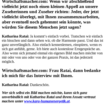
Wirtschaftsmacher.com:
Wenn wir abschließend
vielleicht jetzt noch einen kleinen Appell an unsere
Zuseherinnen und Zuseher richten: Jeder, der jetzt
vielleicht überlegt, mit Ihnen zusammenzuarbeiten,
aber eventuell noch gehemmt sein könnte, was
würden Sie diesem Menschen jetzt sagen?
Katharina Ratai:
Ja kommt‘s einfach vorbei. Tratschen wir einfach
ein bisschen und dann sehen wir, ob die Harmonie passt. Und das ist
ganz unverfänglich. Also einfach kennenlernen, einspüren, wenn es
sich gut anfühlt, gerne. Ich biete auch kostenlose Erstgespräche an.
Also wenn sich jemand einmal ein eigenes Bild machen möchte von
mir oder von uns oder von der ganzen Praxis, ist das jederzeit
möglich.
Wirtschaftsmacher.com:
Frau Ratai, dann bedanke
ich mich für das Interview mit Ihnen.
Katharina Ratai:
Dankeschön.
Wer sich selbst ein Bild machen möchte, kann sich ganz
unverbindlich mit Katharina Ratai und ihrem Ansatz vertraut
machen unter
www.kara-humanenergetik.at
.