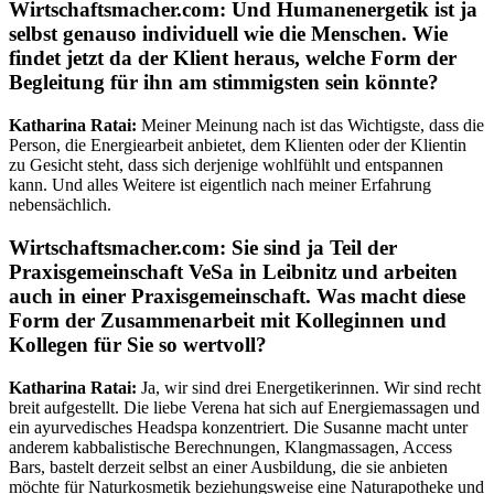
Wirtschaftsmacher.com:
Und Humanenergetik ist ja
selbst genauso individuell wie die Menschen. Wie
findet jetzt da der Klient heraus, welche Form der
Begleitung für ihn am stimmigsten sein könnte?
Katharina Ratai:
Meiner Meinung nach ist das Wichtigste, dass die
Person, die Energiearbeit anbietet, dem Klienten oder der Klientin
zu Gesicht steht, dass sich derjenige wohlfühlt und entspannen
kann. Und alles Weitere ist eigentlich nach meiner Erfahrung
nebensächlich.
Wirtschaftsmacher.com: Sie sind ja Teil der
Praxisgemeinschaft VeSa in Leibnitz und arbeiten
auch in einer Praxisgemeinschaft. Was macht diese
Form der Zusammenarbeit mit Kolleginnen und
Kollegen für Sie so wertvoll?
Katharina Ratai:
Ja, wir sind drei Energetikerinnen. Wir sind recht
breit aufgestellt. Die liebe Verena hat sich auf Energiemassagen und
ein ayurvedisches Headspa konzentriert. Die Susanne macht unter
anderem kabbalistische Berechnungen, Klangmassagen, Access
Bars, bastelt derzeit selbst an einer Ausbildung, die sie anbieten
möchte für Naturkosmetik beziehungsweise eine Naturapotheke und