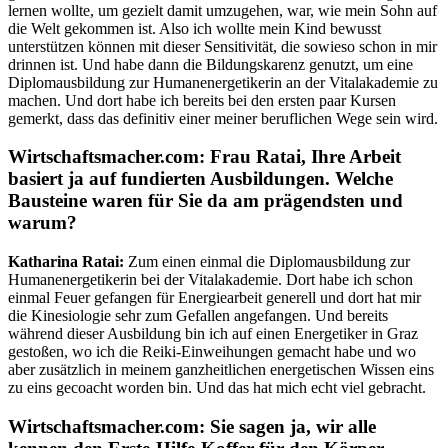
lernen wollte, um gezielt damit umzugehen, war, wie mein Sohn auf
die Welt gekommen ist. Also ich wollte mein Kind bewusst
unterstützen können mit dieser Sensitivität, die sowieso schon in mir
drinnen ist. Und habe dann die Bildungskarenz genutzt, um eine
Diplomausbildung zur Humanenergetikerin an der Vitalakademie zu
machen. Und dort habe ich bereits bei den ersten paar Kursen
gemerkt, dass das definitiv einer meiner beruflichen Wege sein wird.
Wirtschaftsmacher.com:
Frau Ratai, Ihre Arbeit
basiert ja auf fundierten Ausbildungen. Welche
Bausteine waren für Sie da am prägendsten und
warum?
Katharina Ratai:
Zum einen einmal die Diplomausbildung zur
Humanenergetikerin bei der Vitalakademie. Dort habe ich schon
einmal Feuer gefangen für Energiearbeit generell und dort hat mir
die Kinesiologie sehr zum Gefallen angefangen. Und bereits
während dieser Ausbildung bin ich auf einen Energetiker in Graz
gestoßen, wo ich die Reiki-Einweihungen gemacht habe und wo
aber zusätzlich in meinem ganzheitlichen energetischen Wissen eins
zu eins gecoacht worden bin. Und das hat mich echt viel gebracht.
Wirtschaftsmacher.com: Sie sagen ja, wir alle