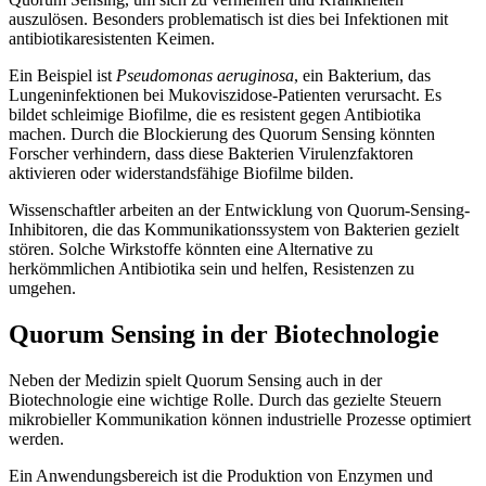
auszulösen. Besonders problematisch ist dies bei Infektionen mit
antibiotikaresistenten Keimen.
Ein Beispiel ist
Pseudomonas aeruginosa
, ein Bakterium, das
Lungeninfektionen bei Mukoviszidose-Patienten verursacht. Es
bildet schleimige Biofilme, die es resistent gegen Antibiotika
machen. Durch die Blockierung des Quorum Sensing könnten
Forscher verhindern, dass diese Bakterien Virulenzfaktoren
aktivieren oder widerstandsfähige Biofilme bilden.
Wissenschaftler arbeiten an der Entwicklung von Quorum-Sensing-
Inhibitoren, die das Kommunikationssystem von Bakterien gezielt
stören. Solche Wirkstoffe könnten eine Alternative zu
herkömmlichen Antibiotika sein und helfen, Resistenzen zu
umgehen.
Quorum Sensing in der Biotechnologie
Neben der Medizin spielt Quorum Sensing auch in der
Biotechnologie eine wichtige Rolle. Durch das gezielte Steuern
mikrobieller Kommunikation können industrielle Prozesse optimiert
werden.
Ein Anwendungsbereich ist die Produktion von Enzymen und