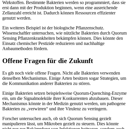
Wirkstoffen. Bestimmte Bakterien werden so programmiert, dass sie
erst dann mit der Produktion beginnen, wenn eine ausreichende
Zellanzahl erreicht ist. Dadurch können Ressourcen effizienter
genutzt werden.
Ein weiteres Beispiel ist der biologische Pflanzenschutz.
Wissenschaftler untersuchen, wie nützliche Bakterien durch Quorum
Sensing Pflanzenkrankheiten bekämpfen können. Dies könnte den
Einsatz chemischer Pestizide reduzieren und nachhaltige
Anbaumethoden fördern.
Offene Fragen für die Zukunft
Es gib noch viele offene Fragen. Nicht alle Bakterien verwenden
denselben Mechanismus. Einige Arten besitzen sogar Strategien, um
die Kommunikation anderer Bakterien zu stören.
Einige Bakterien setzen beispielsweise Quorum-Quenching-Enzyme
ein, um die Signalmoleküle ihrer Konkurrenten abzubauen. Dieser
Mechanismus könnte in der Medizin genutzt werden, um pathogene
Bakterien zu „verwirren“ und ihre Virulenz zu verringern.
Forscher untersuchen auch, ob sich Quorum Sensing gezielt
manipulieren lässt, um Mikroben gezielt zu steuern. Dies könnte
nicht nur zur Bekämpfung von Infektionen beitragen, sondern auch