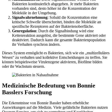
Bakterien kontinuierlich abgegeben. Je mehr Bakterien
vorhanden sind, desto höher ist die Konzentration der
Moleküle in der Umgebung.
Signalwahrnehmung
: Sobald die Konzentration eine
kritische Schwelle überschreitet, binden die Moleküle an
spezifische Rezeptoren auf der Bakterienoberfläche.
Genregulation
: Durch die Signalbindung wird eine
Kettenreaktion ausgelöst, die bestimmte Gene aktiviert oder
deaktiviert. Dadurch kann die gesamte Bakterienpopulation
ihr Verhalten synchron ändern.
Dieses System ermöglicht es Bakterien, sich wie ein „multizelluläres
Wesen“ zu verhalten und kollektive Entscheidungen zu treffen. Sie
können beispielsweise Virulenzgene aktivieren, Biofilme bilden
oder ihr Wachstum steuern.
Medizinische Bedeutung von Bonnie
Basslers Forschung
Die Erkenntnisse von Bonnie Bassler haben erhebliche
Auswirkungen auf die Medizin. Viele gefährliche Bakterien nutzen
Quorum Sensing, um sich zu vermehren und Krankheiten