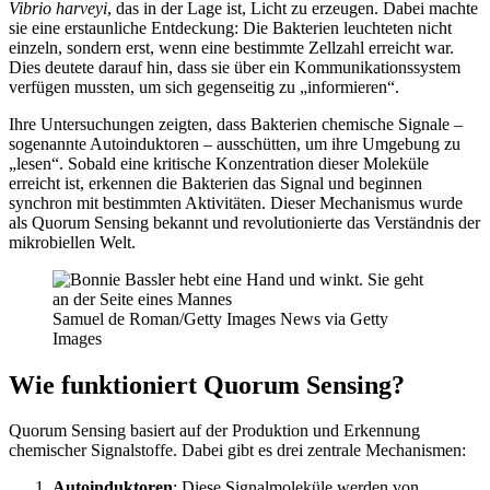
Vibrio harveyi
, das in der Lage ist, Licht zu erzeugen. Dabei machte
sie eine erstaunliche Entdeckung: Die Bakterien leuchteten nicht
einzeln, sondern erst, wenn eine bestimmte Zellzahl erreicht war.
Dies deutete darauf hin, dass sie über ein Kommunikationssystem
verfügen mussten, um sich gegenseitig zu „informieren“.
Ihre Untersuchungen zeigten, dass Bakterien chemische Signale –
sogenannte Autoinduktoren – ausschütten, um ihre Umgebung zu
„lesen“. Sobald eine kritische Konzentration dieser Moleküle
erreicht ist, erkennen die Bakterien das Signal und beginnen
synchron mit bestimmten Aktivitäten. Dieser Mechanismus wurde
als Quorum Sensing bekannt und revolutionierte das Verständnis der
mikrobiellen Welt.
Samuel de Roman/Getty Images News via Getty
Images
Wie funktioniert Quorum Sensing?
Quorum Sensing basiert auf der Produktion und Erkennung
chemischer Signalstoffe. Dabei gibt es drei zentrale Mechanismen:
Autoinduktoren
: Diese Signalmoleküle werden von