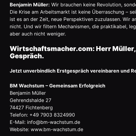
Benjamin Müller:
Wir brauchen keine Revolution, sonder
Die Krise am Arbeitsmarkt ist keine Überraschung – sei
ist es an der Zeit, neue Perspektiven zuzulassen. Wir a
nicht. Und wir filtern Mechanismen, die praktikabel, le
aber auch nicht weniger.
Wirtschaftsmacher.com: Herr Müller, 
Gespräch.
Jetzt unverbindlich Erstgespräch vereinbaren und R
BM Wachstum – Gemeinsam Erfolgreich
Benjamin Müller
Gehrendshalde 27
74427 Fichtenberg
Telefon: +49 7903 8324990
E-Mail: info@bm-wachstum.de
Website:
www.bm-wachstum.de