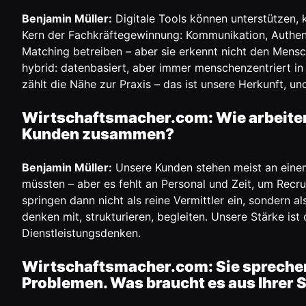
Benjamin Müller:
Digitale Tools können unterstützen, k
Kern der Fachkräftegewinnung: Kommunikation, Authenti
Matching betreiben – aber sie erkennt nicht den Mensch
hybrid: datenbasiert, aber immer menschenzentriert in
zählt die Nähe zur Praxis – das ist unsere Herkunft, u
Wirtschaftsmacher.com: Wie arbeiten 
Kunden zusammen?
Benjamin Müller:
Unsere Kunden stehen meist an eine
müssten – aber es fehlt an Personal und Zeit, um Recru
springen dann nicht als reine Vermittler ein, sondern a
denken mit, strukturieren, begleiten. Unsere Stärke ist
Dienstleistungsdenken.
Wirtschaftsmacher.com: Sie sprechen 
Problemen. Was braucht es aus Ihrer 