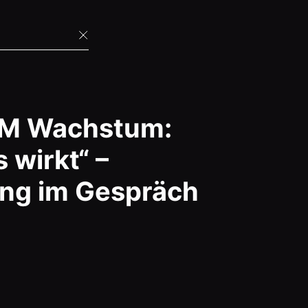
 BM Wachstum:
 wirkt“ –
ing im Gespräch