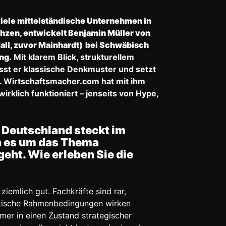
viele mittelständische Unternehmen in
chzen, entwickelt Benjamin Müller von
ll, zuvor Mainhardt)
bei Schwäbisch
ng.
Mit klarem Blick, strukturellem
sst er klassische Denkmuster und setzt
. Wirtschaftsmacher.com hat mit ihm
klich funktioniert – jenseits von Hype,
 Deutschland steckt im
n es um das Thema
eht. Wie erleben Sie die
 ziemlich gut. Fachkräfte sind rar,
litische Rahmenbedingungen wirken
mer in einen Zustand strategischer