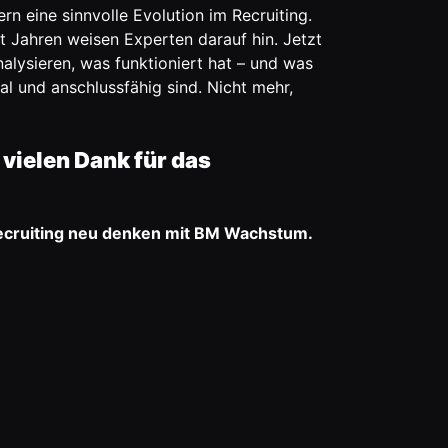
n eine sinnvolle Evolution im Recruiting.
t Jahren weisen Experten darauf hin. Jetzt
nalysieren, was funktioniert hat – und was
gal und anschlussfähig sind. Nicht mehr,
vielen Dank für das
ecruiting neu denken mit
BM Wachstum
.