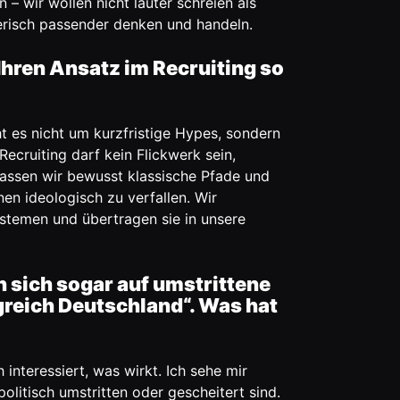
 wir wollen nicht lauter schreien als
erisch passender denken und handeln.
ren Ansatz im Recruiting so
ht es nicht um kurzfristige Hypes, sondern
cruiting darf kein Flickwerk sein,
assen wir bewusst klassische Pfade und
n ideologisch zu verfallen. Wir
ystemen und übertragen sie in unsere
 sich sogar auf umstrittene
reich Deutschland“. Was hat
 interessiert, was wirkt. Ich sehe mir
litisch umstritten oder gescheitert sind.