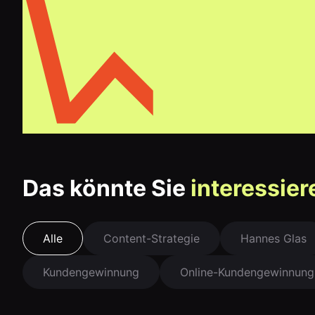
Das könnte Sie
interessier
Alle
Content-Strategie
Hannes Glas
Kundengewinnung
Online-Kundengewinnung