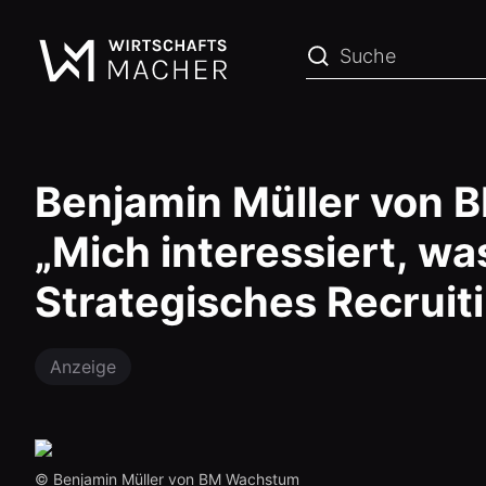
Benjamin Müller von
„Mich interessiert, was
Strategisches Recruit
Anzeige
©️ Benjamin Müller von BM Wachstum