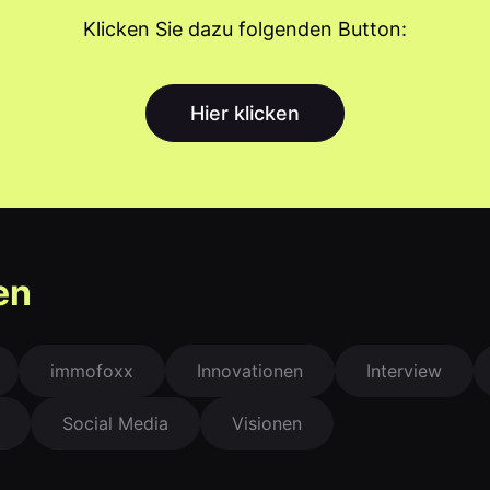
Klicken Sie dazu folgenden Button:
Hier klicken
en
immofoxx
Innovationen
Interview
Social Media
Visionen