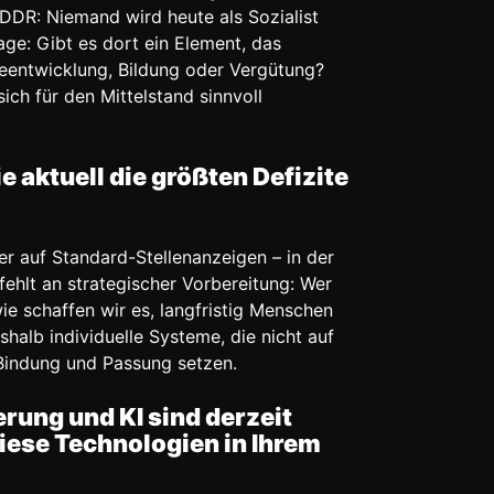
DR: Niemand wird heute als Sozialist
age: Gibt es dort ein Element, das
fteentwicklung, Bildung oder Vergütung?
sich für den Mittelstand sinnvoll
aktuell die größten Defizite
 auf Standard-Stellenanzeigen – in der
ehlt an strategischer Vorbereitung: Wer
ie schaffen wir es, langfristig Menschen
alb individuelle Systeme, die nicht auf
 Bindung und Passung setzen.
ung und KI sind derzeit
iese Technologien in Ihrem