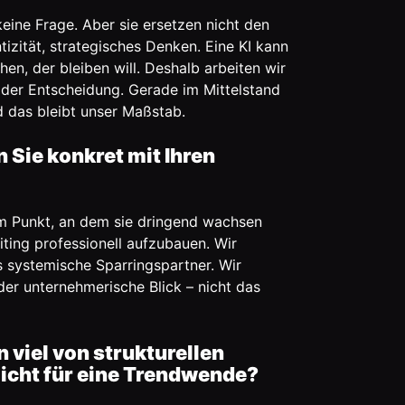
eine Frage. Aber sie ersetzen nicht den
zität, strategisches Denken. Eine KI kann
en, der bleiben will. Deshalb arbeiten wir
 der Entscheidung. Gerade im Mittelstand
nd das bleibt unser Maßstab.
Sie konkret mit Ihren
m Punkt, an dem sie dringend wachsen
iting professionell aufzubauen. Wir
ls systemische Sparringspartner. Wir
 der unternehmerische Blick – nicht das
viel von strukturellen
Sicht für eine Trendwende?