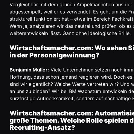
Vergleichbar mit dem grünen Ampelmännchen aus der D
abgestempelt, weil er es verwendet. Es geht um die Fr
strukturell funktioniert hat – etwa im Bereich Fachkrä
Wenn ja, analysieren wir das neutral und prüfen, ob es 
weiterentwickeln lässt. Ganz ohne ideologische Brille.
Wirtschaftsmacher.com: Wo sehen Sie 
in der Personalgewinnung?
Benjamin Müller:
Viele Unternehmen setzen noch immer
Hoffnung, dass schon jemand reagieren wird. Doch es f
sind wir eigentlich? Welche Werte vertreten wir? Und w
an uns zu binden? Wir bei BM Wachstum entwickeln desh
kurzfristige Aufmerksamkeit, sondern auf nachhaltige
Wirtschaftsmacher.com: Automatisier
große Themen. Welche Rolle spielen d
Recruiting-Ansatz?